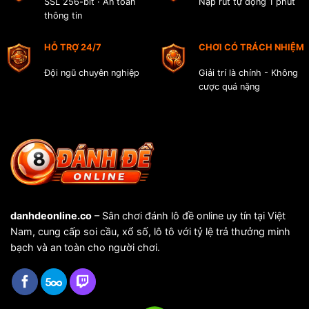
động dưới giấy phép Isle of Man, chú trọng đến tính minh
SSL 256-bit · An toàn
Nạp rút tự động 1 phút
#18
thông tin
bạch, bảo mật và trải nghiệm người dùng.
Tại đây, người chơi có thể tham gia đánh đề online với nhiều
HỖ TRỢ 24/7
CHƠI CÓ TRÁCH NHIỆM
loại hình như lô 2 số, lô 3 số, lô xiên, lô kép, bao lô, đề đầu
Đội ngũ chuyên nghiệp
Giải trí là chính - Không
đuôi, đề chạm, 3 càng, Keno, Mega 6/45, Power 6/55, xổ số
cược quá nặng
siêu tốc và xổ số 3 miền. Ngoài tỷ lệ trả thưởng lên đến 1 ăn
99, VIC88 còn có chương trình hoàn trả đến 5%, hỗ trợ nạp –
Thưởng 150% nạp tiền lần đầu tiên
rút tiền tự động 24/7 và giao diện tối ưu trên mọi thiết bị.
⭐⭐⭐⭐⭐ 5/5
Mẹo đánh lô đề online hiệu quả và những lưu ý
người chơi cần biết
CƯỢC NGAY
Để đánh đề online đạt hiệu quả cao, người chơi không nên chỉ
danhdeonline.co
– Sân chơi đánh lô đề online uy tín tại Việt
dựa vào yếu tố may mắn mà cần kết hợp giữa kinh nghiệm,
#19
Nam, cung cấp soi cầu, xổ số, lô tô với tỷ lệ trả thưởng minh
phương pháp phân tích và chiến lược quản lý vốn hợp lý. Việc
bạch và an toàn cho người chơi.
theo dõi quy luật kết quả xổ số, lựa chọn thời điểm tham gia
phù hợp và kiểm soát ngân sách sẽ giúp nâng cao trải nghiệm
khi chơi lô đề online. Dưới đây là những mẹo được nhiều người
áp dụng để tăng tính chủ động trong quá trình đặt cược.