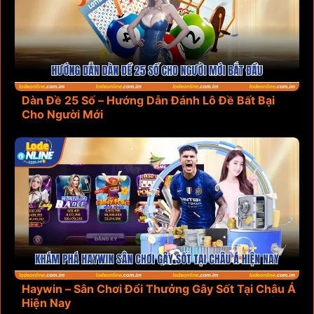
Dưới đây là danh sách những website lô đề online uy tín được
nhiều người chơi tại Việt Nam quan tâm và lựa chọn trong năm
2026:
Tặng 179k miễn phí cho thành viên mới
Dàn Đề 25 Số – Hướng Dẫn Đánh Lô Đề Bất Bại
Cho Người Mới
⭐⭐⭐⭐⭐ 5/5
CƯỢC NGAY
#16
Top 10+ nhà cái đánh lô đề online uy tín nổi bật tại Việt Nam
VIC88
Haywin – Sân Chơi Đổi Thưởng Gây Sốt Tại Châu Á
ZO88
Hiện Nay