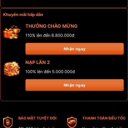
Tặng 188k miễn phí cho thành viên mới
VIN88
⭐⭐⭐⭐⭐ 5/5
Khuyến mãi hấp dẫn
MAX79
THƯỞNG CHÀO MỪNG
CƯỢC NGAY
DEBET
110% lên đến 8.800.000đ
#17
VIVU88
Nhận ngay
FO88
NẠP LẦN 2
100% lên đến 5.000.000đ
86BET
Nhận ngay
TOPBET
Thưởng 300% tiền nạp mừng tân thủ
ZBET
⭐⭐⭐⭐⭐ 5/5
CƯỢC NGAY
VIC88 là cái tên nổi bật trong lĩnh vực lô đề online với hệ thống
BẢO MẬT TUYỆT ĐỐI
THANH TOÁN SIÊU TỐC
cá cược được xây dựng theo tiêu chuẩn quốc tế. Nhà cái hoạt