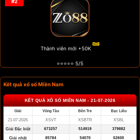
#2
Thành viên mới +50K
⭐⭐⭐⭐⭐ 5/5
CƯỢC NGAY
Kết quả xổ số Miền Nam
#3
KẾT QUẢ XỔ SỐ MIỀN NAM - 21-07-2026
Giải
Vũng Tàu
Bến Tre
Bạc Liêu
21-07-2026
XSVT
XSBTR
XSBL
Giải Đặc biệt
673257
514919
379882
Giải nhất
85784
54070
02600