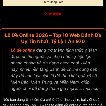
Xem Bảng Loto
Xem thêm
Hoàn trả đến 5%
⭐⭐⭐⭐⭐ 5/5
Lô Đề Online 2026 – Top 10 Web Đánh Đề
CƯỢC NGAY
Uy Tín Nhất, Tỷ Lệ 1 Ăn 970
Lô đề online
đang trở thành hình thức giải trí
#10
được nhiều người lựa chọn nhờ sự tiện lợi,
nhanh chóng và đa dạng cách chơi. Hiện
nay, nhiều nền tảng đánh đề online cung cấp
đầy đủ các loại hình lô đề theo kết quả xổ số
Miền Bắc, Miền Trung và Miền Nam, giúp
người chơi dễ dàng tham gia mọi lúc, mọi nơi.
Khuyến mãi lên đến 20.000.000 VNĐ
Nếu bạn đang tìm kiếm địa chỉ lô đề online uy tín, bài viết dưới
⭐⭐⭐⭐⭐ 5/5
đây sẽ tổng hợp Top 10 website đánh đề online được đánh giá