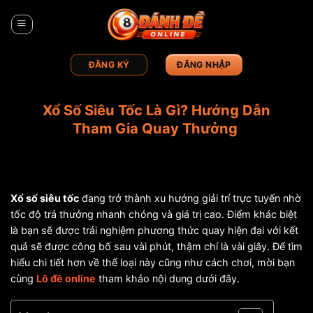
Bỏ
qua
nội
dung
ĐĂNG KÝ
ĐĂNG NHẬP
Xổ Số Siêu Tốc Là Gì? Hướng Dẫn
Tham Gia Quay Thưởng
Xổ số siêu tốc
đang trở thành xu hướng giải trí trực tuyến nhờ
tốc độ trả thưởng nhanh chóng và giá trị cao. Điểm khác biệt
là bạn sẽ được trải nghiệm phương thức quay hiện đại với kết
quả sẽ được công bố sau vài phút, thậm chí là vài giây. Để tìm
hiểu chi tiết hơn về thể loại này cũng như cách chơi, mời bạn
cùng
Lô đề online
tham khảo nội dung dưới đây.