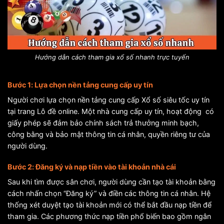
Hướng dẫn cách tham gia xổ số nhanh trực tuyến
Bước 1: Lựa chọn nền tảng cung cấp uy tín
Người chơi lựa chọn nền tảng cung cấp Xổ số siêu tốc uy tín
tại trang Lô đề online. Một nhà cung cấp uy tín, hoạt động có
giấy phép sẽ đảm bảo chính sách trả thưởng minh bạch,
công bằng và bảo mật thông tin cá nhân, quyền riêng tư của
người dùng.
Bước 2: Đăng ký và nạp tiền vào tài khoản nhà cái
Sau khi tìm được sân chơi, người dùng cần tạo tài khoản bằng
cách nhấn chọn “Đăng ký” và điền các thông tin cá nhân. Hệ
thống xét duyệt tạo tài khoản mới có thể bắt đầu nạp tiền để
tham gia. Các phương thức nạp tiền phổ biến bao gồm ngân