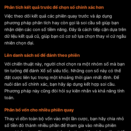
Phân tích kết quả trước để chọn số chính xác hơn
Việc theo dõi kết quả các phiên quay trước và áp dụng
phương pháp phân tích hay còn gọi là soi cầu sẽ giúp bạn
nhận diện các con số tiềm năng. Đây là cách tiếp cận dựa trên
dữ liệu kết quả cũ, giúp bạn có cơ sở lựa chọn thay vì cứ ngẫu
nhiên chọn đại.
Lên danh sách số để đánh theo phiên
Với chiến thuật này, người chơi chọn ra một nhóm số mà bạn
tin tưởng để đánh Xổ số siêu tốc. Những con số này có thể
đặt cược liên tục trong một khoảng thời gian nhất định. Để
nuôi dàn số chính xác, bạn hãy áp dụng kết hợp soi cầu.
Phương pháp này cũng đòi hỏi sự kiên nhẫn và khả năng tính
toán.
Phân bổ vốn cho nhiều phiên quay
Thay vì dồn toàn bộ vốn vào một lần cược, bạn hãy chia nhỏ
số tiền đó thành nhiều phần để tham gia vào nhiều phiên