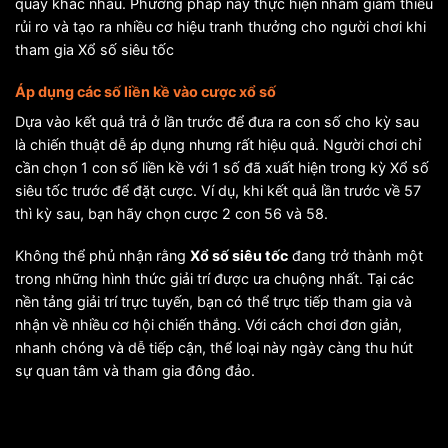
quay khác nhau. Phương pháp này thực hiện nhằm giảm thiểu
rủi ro và tạo ra nhiều cơ hiệu tranh thưởng cho người chơi khi
tham gia Xổ số siêu tốc
Áp dụng các số liền kề vào cược xổ số
Dựa vào kết quả trả ở lần trước để đưa ra con số cho kỳ sau
là chiến thuật dễ áp dụng nhưng rất hiệu quả. Người chơi chỉ
cần chọn 1 con số liền kề với 1 số đã xuất hiện trong kỳ Xổ số
siêu tốc trước để đặt cược. Ví dụ, khi kết quả lần trước về 57
thì kỳ sau, bạn hãy chọn cược 2 con 56 và 58.
Không thể phủ nhận rằng
Xổ số siêu tốc
đang trở thành một
trong những hình thức giải trí được ưa chuộng nhất. Tại các
nền tảng giải trí trực tuyến, bạn có thể trực tiếp tham gia và
nhận về nhiều cơ hội chiến thắng. Với cách chơi đơn giản,
nhanh chóng và dễ tiếp cận, thể loại này ngày càng thu hút
sự quan tâm và tham gia đông đảo.