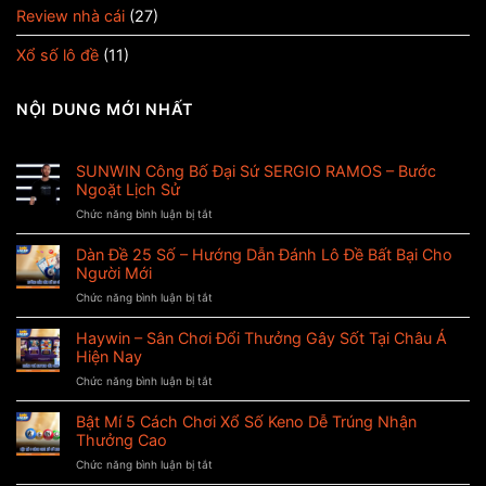
Review nhà cái
(27)
Xổ số lô đề
(11)
NỘI DUNG MỚI NHẤT
SUNWIN Công Bố Đại Sứ SERGIO RAMOS – Bước
Ngoặt Lịch Sử
Chức năng bình luận bị tắt
ở
SUNWIN
Công
Dàn Đề 25 Số – Hướng Dẫn Đánh Lô Đề Bất Bại Cho
Bố
Người Mới
Đại
Chức năng bình luận bị tắt
ở
Sứ
Dàn
SERGIO
Đề
Haywin – Sân Chơi Đổi Thưởng Gây Sốt Tại Châu Á
RAMOS
25
–
Hiện Nay
Số
Bước
Chức năng bình luận bị tắt
ở
–
Ngoặt
Haywin
Hướng
Lịch
–
Bật Mí 5 Cách Chơi Xổ Số Keno Dễ Trúng Nhận
Dẫn
Sử
Sân
Đánh
Thưởng Cao
Chơi
Lô
Chức năng bình luận bị tắt
ở
Đổi
Đề
Bật
Thưởng