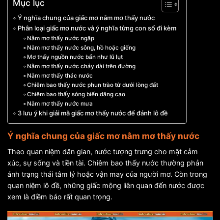
Mục lục
Ý nghĩa chung của giấc mơ nằm mơ thấy nước
Phân loại giấc mơ nước và ý nghĩa từng con số đi kèm
Nằm mơ thấy nước ngập
Nằm mơ thấy nước sông, hồ hoặc giếng
Mơ thấy nguồn nước bẩn như lũ lụt
Nằm mơ thấy nước chảy dài trên đường
Nằm mơ thấy thác nước
Chiêm bao thấy nước phun trào từ dưới lòng đất
Chiêm bao thấy sóng biển dâng cao
Nằm mơ thấy nước mưa
3 lưu ý khi giải mã giấc mơ thấy nước để đánh lô đề
Ý nghĩa chung của giấc mơ nằm mơ thấy nước
Theo quan niệm dân gian, nước tượng trưng cho mặt cảm
xúc, sự sống và tiền tài. Chiêm bao thấy nước thường phản
ánh trạng thái tâm lý hoặc vận may của người mơ. Còn trong
quan niệm lô đề, những giấc mộng liên quan đến nước được
xem là điềm báo rất quan trọng.