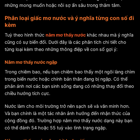
những mong muốn hoặc nỗi sợ ẩn sâu trong thâm tâm.
Phân loại giấc mơ nước và ý nghĩa từng con số đi
kèm
Tuỳ theo hình thức
nằm mơ thấy nước
khác nhau mà ý nghĩa
cũng có sự biến đổi. Dưới đây là các phân tích chi tiết cho
từng loại kèm theo những thông điệp về con số gợi ý:
Nằm mơ thấy nước ngập
Trong chiêm bao, nếu bạn chiêm bao thấy một ngôi làng chìm
trong biển nước hoặc chính bản thân đang bị ngập. Có thể
phản ánh nơi các bạn sinh sống đang có những thay đổi theo
chiều hướng tích cực.
Nước làm cho môi trường trở nên sạch sẽ và văn minh hơn.
Và bạn chính là một tác nhân ảnh hưởng đến nhận thức của
cộng đồng đó. Trường hợp nằm mơ thấy nước dạng này bạn
có thể đánh 54 hoặc 55 tuỳ vào tình trạng ngập.