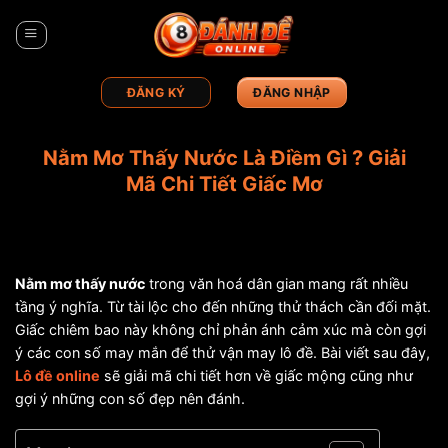
Bỏ
qua
nội
dung
ĐĂNG KÝ
ĐĂNG NHẬP
Nằm Mơ Thấy Nước Là Điềm Gì ? Giải
Mã Chi Tiết Giấc Mơ
Nằm mơ thấy nước
trong văn hoá dân gian mang rất nhiều
tầng ý nghĩa. Từ tài lộc cho đến những thử thách cần đối mặt.
Giấc chiêm bao này không chỉ phản ánh cảm xúc mà còn gợi
ý các con số may mắn để thử vận may lô đề. Bài viết sau đây,
Lô đề online
sẽ giải mã chi tiết hơn về giấc mộng cũng như
gợi ý những con số đẹp nên đánh.