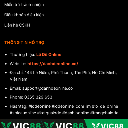
Miễn trừ trách nhiệm
Điều khoản điều kiện
Liên hệ CSKH
THÔNG TIN HỖ TRỢ
Thương hiệu:
Lô Đề Online
Website:
https://danhdeonline.co/
Địa chỉ:
144 Lê Niệm, Phú Thạnh, Tân Phú, Hồ Chí Minh,
Việt Nam
Email:
support@danhdeonline.co
Phone:
0365 329 653
Hashtag: #lodeonline #lodeonline_com_im #lo_de_online
#soicauonline #ketqualode #danhloonline #trangchulode