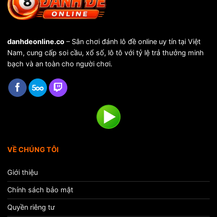
danhdeonline.co
– Sân chơi đánh lô đề online uy tín tại Việt
Nam, cung cấp soi cầu, xổ số, lô tô với tỷ lệ trả thưởng minh
bạch và an toàn cho người chơi.
VỀ CHÚNG TÔI
Giới thiệu
Chính sách bảo mật
Quyền riêng tư