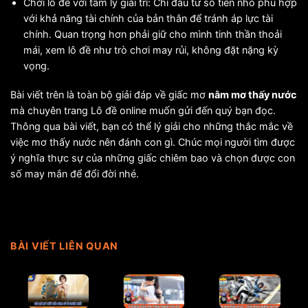
Chơi lô đề với tâm lý giải trí: Chỉ đầu tư số tiền nhỏ phù hợp
với khả năng tài chính của bản thân để tránh áp lực tài
chính. Quan trọng hơn phải giữ cho mình tinh thần thoải
mái, xem lô đề như trò chơi may rủi, không đặt nặng kỳ
vọng.
Bài viết trên là toàn bộ giải đáp về giấc mơ
nằm mơ thấy nước
mà chuyên trang Lô đề online muốn gửi đến quý bạn đọc.
Thông qua bài viết, bạn có thể lý giải cho những thắc mắc về
việc mơ thấy nước nên đánh con gì. Chúc mọi người tìm được
ý nghĩa thực sự của những giấc chiêm bao và chọn được con
số may mắn để đổi đời nhé.
BÀI VIẾT LIÊN QUAN