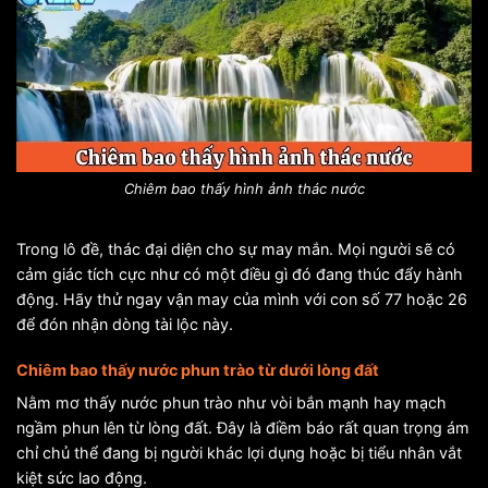
Chiêm bao thấy hình ảnh thác nước
Trong lô đề, thác đại diện cho sự may mắn. Mọi người sẽ có
cảm giác tích cực như có một điều gì đó đang thúc đẩy hành
động. Hãy thử ngay vận may của mình với con số 77 hoặc 26
để đón nhận dòng tài lộc này.
Chiêm bao thấy nước phun trào từ dưới lòng đất
Nằm mơ thấy nước phun trào như vòi bắn mạnh hay mạch
ngầm phun lên từ lòng đất. Đây là điềm báo rất quan trọng ám
chỉ chủ thể đang bị người khác lợi dụng hoặc bị tiểu nhân vắt
kiệt sức lao động.