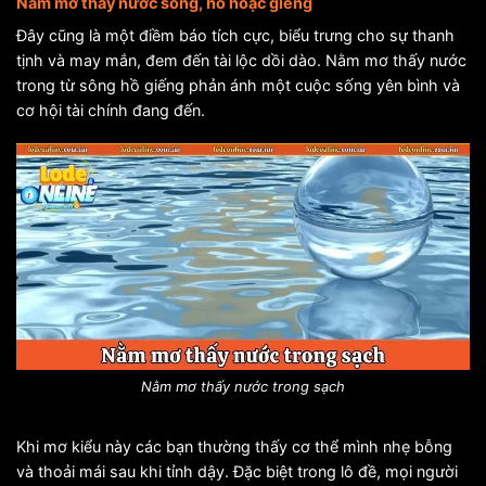
Nằm mơ thấy nước sông, hồ hoặc giếng
Đây cũng là một điềm báo tích cực, biểu trưng cho sự thanh
tịnh và may mắn, đem đến tài lộc dồi dào. Nằm mơ thấy nước
trong từ sông hồ giếng phản ánh một cuộc sống yên bình và
cơ hội tài chính đang đến.
Nằm mơ thấy nước trong sạch
Khi mơ kiểu này các bạn thường thấy cơ thể mình nhẹ bỗng
và thoải mái sau khi tỉnh dậy. Đặc biệt trong lô đề, mọi người