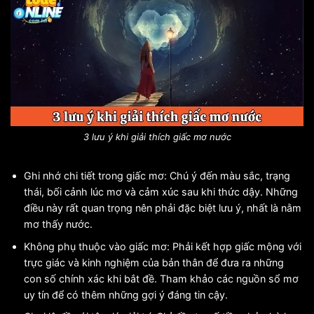
3 lưu ý khi giải thích giấc mơ nước
Ghi nhớ chi tiết trong giấc mơ: Chú ý đến màu sắc, trạng
thái, bối cảnh lúc mơ và cảm xúc sau khi thức dậy. Những
điều này rất quan trọng nên phải đặc biệt lưu ý, nhất là nằm
mơ thấy nước.
Không phụ thuộc vào giấc mơ: Phải kết hợp giấc mộng với
trực giác và kinh nghiệm của bản thân để đưa ra những
con số chính xác khi bắt đề. Tham khảo các nguồn sổ mơ
uy tín để có thêm những gợi ý đáng tin cậy.