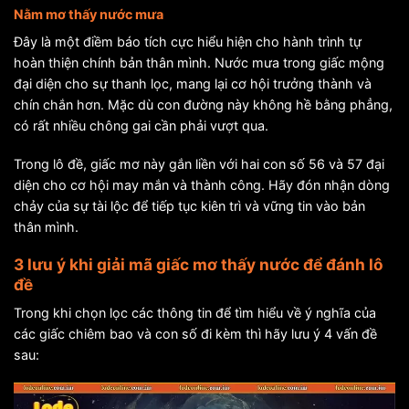
Nằm mơ thấy nước mưa
Đây là một điềm báo tích cực hiểu hiện cho hành trình tự
hoàn thiện chính bản thân mình. Nước mưa trong giấc mộng
đại diện cho sự thanh lọc, mang lại cơ hội trưởng thành và
chín chắn hơn. Mặc dù con đường này không hề bằng phẳng,
có rất nhiều chông gai cần phải vượt qua.
Trong lô đề, giấc mơ này gắn liền với hai con số 56 và 57 đại
diện cho cơ hội may mắn và thành công. Hãy đón nhận dòng
chảy của sự tài lộc để tiếp tục kiên trì và vững tin vào bản
thân mình.
3 lưu ý khi giải mã giấc mơ thấy nước để đánh lô
đề
Trong khi chọn lọc các thông tin để tìm hiểu về ý nghĩa của
các giấc chiêm bao và con số đi kèm thì hãy lưu ý 4 vấn đề
sau: