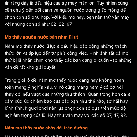
tin rằng đây là dấu hiệu của sự may mắn lớn. Tuy nhiên cũng
cần chú ý đến bối cảnh và nguồn nước trong giấc mộng để
chọn con số phù hợp. Với kiểu mơ này, bạn nên thử vận may
với những con số như 02, 22, 67.
Mơ thấy nguồn nước bẩn như lũ lụt
Nằm mơ thấy nước lũ lụt là dấu hiệu báo động những thách
thức lớn và áp lực đến từ phía công việc. Hình ảnh tất cả mọi
thứ bị lũ nhấn chìm cho thấy các bạn đang bị cuốn vào những
vấn đề rất khó giải quyết.
Trong giới lô đề, nằm mơ thấy nước dạng này không hoàn
toàn mang ý nghĩa xấu, vì nó cũng mang hàm ý có cơ hội
thay đổi nếu vượt qua những thử thách. Quan trọng hơn cả là
cảm xúc lúc chiêm bao của các bạn như thế nào, sợ hãi hay
bình tĩnh. Người chơi nên lựa chọn con số dựa trên mức độ
nghiêm trọng của lũ. Hãy thử vận may với các số 07, 47, 92.
Nằm mơ thấy nước chảy dài trên đường