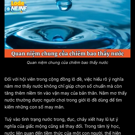
Quan niệm chung của chiêm bao thấy nước
Đối với hội viên trong cộng đồng lô đề, việc hiểu rõ ý nghĩa
nằm mơ thấy nước không chỉ giúp chọn số chuẩn mà còn
tăng thêm niềm tin vào vận may của bản thân. Nằm mơ thấy
nước thường được người chơi trong giới lô đề dùng để tìm
kiếm những con số may mắn.
Tuỳ vào tình trạng nước trong, đục, chảy xiết hay lũ lụt ý
nghĩa của giấc mộng cũng sẽ thay đổi. Trong tâm lý học,
nước liên quan đến tiềm thức của một con người, thể hiện