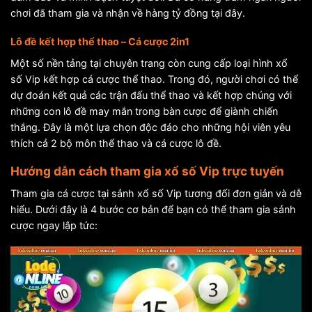
chơi đã tham gia và nhận về hàng tỷ đồng tại đây.
Lô đề kết hợp thể thao – Cá cược 2in1
Một số nền tảng tại chuyên trang còn cung cấp loại hình xổ
số Vip kết hợp cá cược thể thao. Trong đó, người chơi có thể
dự đoán kết quả các trận đấu thể thao và kết hợp chúng với
những con lô đề may mắn trong bàn cược để giành chiến
thắng. Đây là một lựa chọn độc đáo cho những hội viên yêu
thích cả 2 bộ môn thể thao và cá cược lô đề.
Hướng dẫn cách tham gia xổ số Vip trực tuyến
Tham gia cá cược tại sảnh xổ số Vip tương đối đơn giản và dễ
hiểu. Dưới đây là 4 bước cơ bản để bạn có thể tham gia sảnh
cược ngay lập tức: