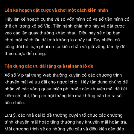
Lên kế hoạch đặt cược và chơi một cách kiên nhẫn
Hãy lên kế hoạch cụ thể về số vốn mình có và số tiền mình có
thể chi trong xổ số Vip. Tiến hành chia nhỏ này và đặt cược
vào các lần quay thưởng khác nhau. Điều này sẽ giúp bạn
chơi một cách lâu dài mà không lo cháy túi. Tuy nhiên, nó
cũng đòi hỏi bạn phải có sự kiên nhẫn và giữ vững tâm lý để
theo cược đến cùng.
Tận dụng các ưu đãi tặng quà tại sảnh lô đề
Xổ số Vip tại trang web thường xuyên có các chương trình
khuyến mãi và ưu đãi cho người chơi. Hãy tận dụng chúng để
nhận về các vòng quay miễn phí hoặc các khuyến mãi để tiết
kiệm chi phí, tăng cơ hội thắng lớn mà không cần bỏ ra số
tiền nhiều.
Lưu ý, các nhà cái lô đề thường xuyên tổ chức các chương
trình khuyến mãi hoặc tặng thưởng hay khuyến mãi hoàn trả.
Mỗi chương trình sẽ có những yêu cầu và điều kiện cần đáp