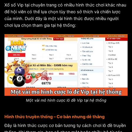
Xổ số Vip tại chuyên trang có nhiều hình thức chơi khác nhau
để hội viên có thể lựa chọn tùy theo sở thích và chiến lược
của mình. Dưới đây là một vài hình thức được nhiều người
chơi lựa chọn tham gia tại hệ thống:
Một vài mô hình cược lô đề Vip tại hệ thống
Hình thức truyền thống – Cơ bản nhưng dễ thắng
Đây là hình thức cược cơ bản tương tự cách chơi lô đề truyền