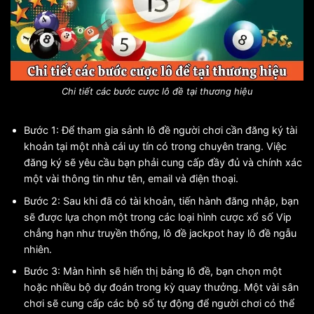
Chi tiết các bước cược lô đề tại thương hiệu
Bước 1: Để tham gia sảnh lô đề người chơi cần đăng ký tài
khoản tại một nhà cái uy tín có trong chuyên trang. Việc
đăng ký sẽ yêu cầu bạn phải cung cấp đầy đủ và chính xác
một vài thông tin như tên, email và điện thoại.
Bước 2: Sau khi đã có tài khoản, tiến hành đăng nhập, bạn
sẽ được lựa chọn một trong các loại hình cược xổ số Vip
chẳng hạn như truyền thống, lô đề jackpot hay lô đề ngẫu
nhiên.
Bước 3: Màn hình sẽ hiển thị bảng lô đề, bạn chọn một
hoặc nhiều bộ dự đoán trong kỳ quay thưởng. Một vài sân
chơi sẽ cung cấp các bộ số tự động để người chơi có thể