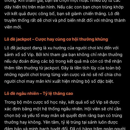
thống. Khi tham gia, bạn sẽ chọn một hoặc nhiều bộ từ các
dãy hiển thị trên màn hình. Nếu các con bạn chọn trùng khớp
với kết quả được công bố, bạn sẽ giành chiến thắng. Lô đề
truyền thống rất dễ chơi và phổ biến nhất đối với những thành
viên mới.
Lô đề jackpot – Cược hay cùng cơ hội thưởng khủng
Lô đề jackpot đang là xu hướng của người chơi khi đến với
sảnh xổ số Vip. Bởi khi tham gia bạn không chỉ nhận thưởng
nếu dự đoán đúng các bộ trong kết quả mà còn có thể nhận
thêm tiền thưởng từ jackpot. Đây là tiền tích lũy của toàn bộ
những người chơi trong từng ván cược và nó sẽ nổ chia cho
người chơi may mắn khi xuất hiện những bộ số đặc biệt.
Lô đề ngẫu nhiên – Tỷ lệ thắng cao
Trong bộ môn cược số học này, kết quả xổ số Vip sẽ được
xác định bằng một hệ thống ngẫu nhiên. Hội viên sẽ chỉ cần
chọn bộ và yếu tố may mắn sẽ quyết định rằng bạn có trúng
thưởng hay không. Yên tâm, tỷ lệ trúng tại sảnh luôn được
đảm bảo và minh bạch tuyệt đối. Đã có hàng trăm ngàn người