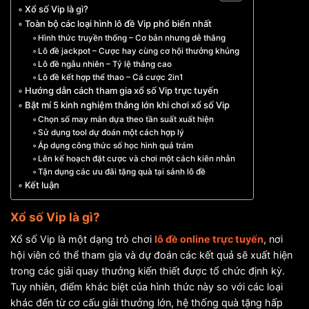
Xổ số Vip là gì?
Toàn bộ các loại hình lô đề Vip phổ biến nhất
Hình thức truyền thống – Cơ bản nhưng dễ thắng
Lô đề jackpot – Cược hay cùng cơ hội thưởng khủng
Lô đề ngẫu nhiên – Tỷ lệ thắng cao
Lô đề kết hợp thể thao – Cá cược 2in1
Hướng dẫn cách tham gia xổ số Vip trực tuyến
Bật mí 5 kinh nghiệm thắng lớn khi chơi xổ số Vip
Chọn số may mắn dựa theo tần suất xuất hiện
Sử dụng tool dự đoán một cách hợp lý
Áp dụng công thức số học hình quả trám
Lên kế hoạch đặt cược và chơi một cách kiên nhẫn
Tận dụng các ưu đãi tặng quà tại sảnh lô đề
Kết luận
Xổ số Vip là gì?
Xổ số Vip là một dạng trò chơi
lô đề online trực tuyến
, nơi
hội viên có thể tham gia và dự đoán các kết quả sẽ xuất hiện
trong các giải quay thưởng kiến thiết được tổ chức định kỳ.
Tuy nhiên, điểm khác biệt của hình thức này so với các loại
khác đến từ cơ cấu giải thưởng lớn, hệ thống quà tặng hấp