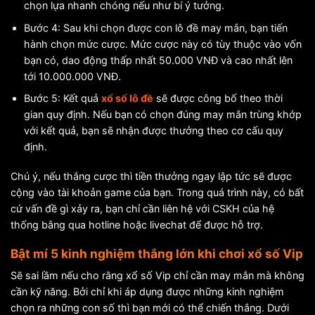
chọn lựa nhanh chóng nếu như bí ý tưởng.
Bước 4: Sau khi chọn được con lô đề may mắn, bạn tiến
hành chọn mức cược. Mức cược này có tùy thuộc vào vốn
bạn có, dao động thấp nhất 50.000 VNĐ và cao nhất lên
tới 10.000.000 VNĐ.
Bước 5: Kết quả
xổ số lô đề
sẽ được công bố theo thời
gian quy định. Nếu bạn có chọn đúng may mắn trùng khớp
với kết quả, bạn sẽ nhận được thưởng theo cơ cấu quy
định.
Chú ý, nếu thắng cược thì tiền thưởng ngay lập tức sẽ được
cộng vào tài khoản game của bạn. Trong quá trình này, có bất
cứ vấn đề gì xảy ra, bạn chỉ cần liên hệ với CSKH của hệ
thống bằng qua hotline hoặc livechat để được hỗ trợ.
Bật mí 5 kinh nghiệm thắng lớn khi chơi xổ số Vip
Sẽ sai lầm nếu cho rằng xổ số Vip chỉ cần may mắn mà không
cần kỹ năng. Bởi chỉ khi áp dụng được những kinh nghiệm
chọn ra những con số thì bạn mới có thể chiến thắng. Dưới