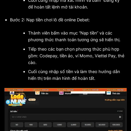
Cuối cùng nhập mã xác minh và bấm “Đăng ký”
để hoàn tất lệnh mở tài khoản.
Bước 2: Nạp tiền chơi lô đề online Debet:
Thành viên bấm vào mục “Nạp tiền” và các
phương thức thanh toán tương ứng sẽ hiển thị.
Tiếp theo các bạn chọn phương thức phù hợp
gồm: Codepay, tiền ảo, ví Momo, Viettel Pay, thẻ
cào.
Cuối cùng nhập số tiền và làm theo hướng dẫn
hiển thị trên màn hình để hoàn tất.