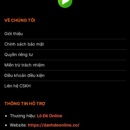
VỀ CHÚNG TÔI
Giới thiệu
Chính sách bảo mật
Quyền riêng tư
Miễn trừ trách nhiệm
Điều khoản điều kiện
Liên hệ CSKH
THÔNG TIN HỖ TRỢ
Thương hiệu:
Lô Đề Online
Website:
https://danhdeonline.co/