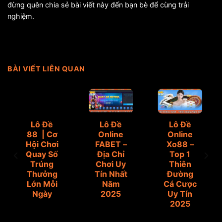
đừng quên chia sẻ bài viết này đến bạn bè để cùng trải
nghiệm.
BÀI VIẾT LIÊN QUAN
Lô Đề
Lô Đề
Lô Đề
88 | Cơ
Online
Online
Hội Chơi
FABET –
Xo88 –
Quay Số
Địa Chỉ
Top 1
Trúng
Chơi Uy
Thiên
Thưởng
Tín Nhất
Đường
Lớn Mỗi
Năm
Cá Cược
Ngày
2025
Uy Tín
2025