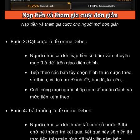
Nạp tiền và tham gia cược cho người mới đơn giản
Bước 3: Đặt cược lô đề online Debet:
Người chơi sau khi nạp tiền sẽ bấm vào chuyên
mục “Lô đề” trên giao diện chính.
Tiếp theo các bạn tùy chọn hình thức cược theo
sở thích, ví dụ như: Đánh đề, bao lô, lô xiên,…
Cuối cùng mọi người nhập con số muốn đánh và
mức tiền kèm theo.
Bước 4: Trả thưởng lô đề online Debet:
Người chơi sau khi hoàn tất cược ở bước 3 thì
chờ hệ thống trả kết quả. Kết quả này sẽ hiển thị
trực tiếp trên màn hình để hội viên nắm bắt: