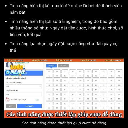
Tính năng hiển thị kết quả lô đề online Debet để thành viên
nắm bắt.
Tính năng hiển thị lịch sử trải nghiệm, trong đó bao gồm
nhiều thông số như: Ngày đặt tiền cược, hình thức chơi, số
tiền vốn, kết quả.
Tính năng lựa chọn ngày đặt cược cũng như đài quay cụ
thể
Các tính năng được thiết lập giúp cược dễ dàng