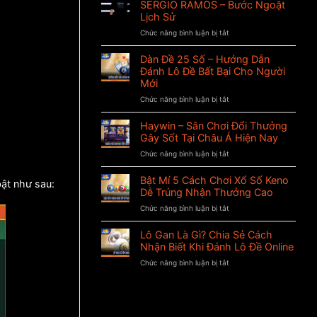
SERGIO RAMOS – Bước Ngoặt
Lịch Sử
Chức năng bình luận bị tắt
ở
SUNWIN
Công
Dàn Đề 25 Số – Hướng Dẫn
Bố
Đánh Lô Đề Bất Bại Cho Người
Đại
Mới
Sứ
Chức năng bình luận bị tắt
ở
SERGIO
Dàn
RAMOS
Đề
–
Haywin – Sân Chơi Đổi Thưởng
25
Bước
Gây Sốt Tại Châu Á Hiện Nay
Số
Ngoặt
Chức năng bình luận bị tắt
ở
–
Lịch
Haywin
Hướng
Sử
–
Bật Mí 5 Cách Chơi Xổ Số Keno
Dẫn
bật như sau:
Sân
Đánh
Dễ Trúng Nhận Thưởng Cao
Chơi
Lô
Chức năng bình luận bị tắt
ở
Đổi
Đề
Bật
Thưởng
Bất
Mí
Lô Gan Là Gì? Chia Sẻ Cách
Gây
Bại
5
Sốt
Nhận Biết Khi Đánh Lô Đề Online
Cho
Cách
Tại
Người
Chức năng bình luận bị tắt
ở
Chơi
Châu
Mới
Lô
Xổ
Á
Gan
Số
Hiện
Là
Keno
Nay
Gì?
Dễ