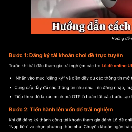
Hướng dẫn 
Bước 1: Đăng ký tài khoản chơi đề trực tuyến
Trước khi bắt đầu tham gia trải nghiệm các trò
Lô đề online 
Nhấn vào mục “đăng ký” và điền đầy đủ các thông tin mở t
Cung cấp đầy đủ các thông tin như sau: Tên đăng nhập, mật 
Tiếp theo đó là xác minh mã OTP là hoàn tất các bước tạo t
Bước 2: Tiến hành lên vốn để trải nghiệm
Khi đã đăng ký thành công tài khoản tham gia đánh Lô đề onl
“Nạp tiền” và chọn phương thức như: Chuyển khoản ngân hàng, v