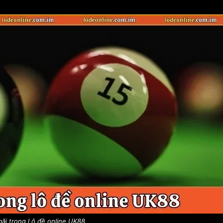
ãi trong Lô đề online UK88