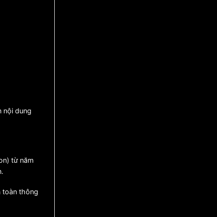
n nội dung
on) từ năm
n.
n toàn thông