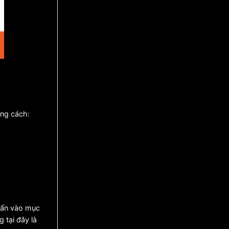
ằng cách:
nhấn vào mục
 tại đây là