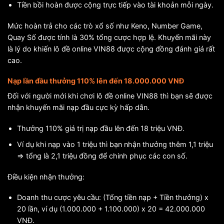
Tiền bồi hoàn được cộng trực tiếp vào tài khoản mỗi ngày.
Mức hoàn trả cho các trò xổ số như Keno, Number Game,
Quay Số được tính là 30% tổng cược hợp lệ. Khuyến mãi này
là lý do khiến lô đề online VIN88 được cộng đồng đánh giá rất
cao.
Nạp lần đầu thưởng 110% lên đến 18.000.000 VNĐ
Đối với người mới khi chơi lô đề online VIN88 thì bạn sẽ được
nhận khuyến mãi nạp đầu cực kỳ hấp dẫn.
Thưởng 110% giá trị nạp đầu lên đến 18 triệu VNĐ.
Ví dụ khi nạp vào 1 triệu thì bạn nhận thưởng thêm 1,1 triệu
=> tổng là 2,1 triệu đồng để chinh phục các con số.
Điều kiện nhận thưởng:
Doanh thu cược yêu cầu: (Tổng tiền nạp + Tiền thưởng) x
20 lần, ví dụ (1.000.000 + 1.100.000) x 20 = 42.000.000
VNĐ.