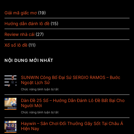
Giải mã giấc mơ
(19)
Hướng dẫn đánh lô đề
(15)
Review nhà cái
(27)
Xổ số lô đề
(11)
NỘI DUNG MỚI NHẤT
SUNWIN Công Bố Đại Sứ SERGIO RAMOS – Bước
Ngoặt Lịch Sử
Chức năng bình luận bị tắt
ở
SUNWIN
Công
Dàn Đề 25 Số – Hướng Dẫn Đánh Lô Đề Bất Bại Cho
Bố
Người Mới
Đại
Chức năng bình luận bị tắt
ở
Sứ
Dàn
SERGIO
Đề
Haywin – Sân Chơi Đổi Thưởng Gây Sốt Tại Châu Á
RAMOS
25
–
Hiện Nay
Số
Bước