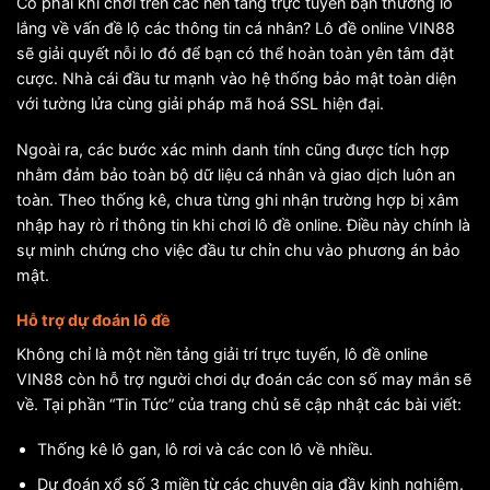
Có phải khi chơi trên các nền tảng trực tuyến bạn thường lo
lắng về vấn đề lộ các thông tin cá nhân? Lô đề online VIN88
sẽ giải quyết nỗi lo đó để bạn có thể hoàn toàn yên tâm đặt
cược. Nhà cái đầu tư mạnh vào hệ thống bảo mật toàn diện
với tường lửa cùng giải pháp mã hoá SSL hiện đại.
Ngoài ra, các bước xác minh danh tính cũng được tích hợp
nhằm đảm bảo toàn bộ dữ liệu cá nhân và giao dịch luôn an
toàn. Theo thống kê, chưa từng ghi nhận trường hợp bị xâm
nhập hay rò rỉ thông tin khi chơi lô đề online. Điều này chính là
sự minh chứng cho việc đầu tư chỉn chu vào phương án bảo
mật.
Hỗ trợ dự đoán lô đề
Không chỉ là một nền tảng giải trí trực tuyến, lô đề online
VIN88 còn hỗ trợ người chơi dự đoán các con số may mắn sẽ
về. Tại phần “Tin Tức” của trang chủ sẽ cập nhật các bài viết:
Thống kê lô gan, lô rơi và các con lô về nhiều.
Dự đoán xổ số 3 miền từ các chuyên gia đầy kinh nghiệm.