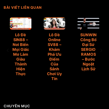
BÀI VIẾT LIÊN QUAN
Lô Đề
Lô Đề
SUNWIN
SIN88 –
Online
Công Bố
Nơi Biến
SV88 –
Đại Sứ
Mọi Giấc
Khám
SERGIO
Mơ Làm
Phá Ưu
RAMOS
Giàu
Điểm
– Bước
Thành
Của
Ngoặt
Hiện
Sảnh
Lịch Sử
Thực
Chơi Uy
Tín
CHUYÊN MỤC