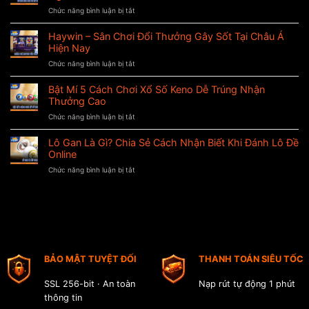
Đại
Chức năng bình luận bị tắt
ở
Sứ
Dàn
SERGIO
Đề
Haywin – Sân Chơi Đổi Thưởng Gây Sốt Tại Châu Á
RAMOS
25
–
Hiện Nay
Số
Bước
Chức năng bình luận bị tắt
ở
–
Ngoặt
Haywin
Hướng
Lịch
–
Bật Mí 5 Cách Chơi Xổ Số Keno Dễ Trúng Nhận
Dẫn
Sử
Sân
Đánh
Thưởng Cao
Chơi
Lô
Chức năng bình luận bị tắt
ở
Đổi
Đề
Bật
Thưởng
Bất
Mí
Lô Gan Là Gì? Chia Sẻ Cách Nhận Biết Khi Đánh Lô Đề
Gây
Bại
5
Sốt
Online
Cho
Cách
Tại
Người
Chức năng bình luận bị tắt
ở
Chơi
Châu
Mới
Lô
Xổ
Á
Gan
Số
Hiện
Là
Keno
Nay
Gì?
Dễ
Chia
Trúng
Sẻ
Nhận
Cách
Thưởng
BẢO MẬT TUYỆT ĐỐI
THANH TOÁN SIÊU TỐC
Nhận
Cao
Biết
Khi
SSL 256-bit · An toàn
Nạp rút tự động 1 phút
Đánh
thông tin
Lô