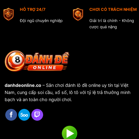
Đề
Online
HỖ TRỢ 24/7
CHƠI CÓ TRÁCH NHIỆM
Đội ngũ chuyên nghiệp
Giải trí là chính - Không
cược quá nặng
danhdeonline.co
– Sân chơi đánh lô đề online uy tín tại Việt
Nam, cung cấp soi cầu, xổ số, lô tô với tỷ lệ trả thưởng minh
bạch và an toàn cho người chơi.