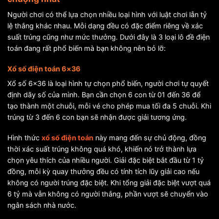
Người chơi có thể lựa chọn nhiều loại hình với luật chơi lẫn tỷ
lệ thắng khác nhau. Mỗi dạng đều có đặc điểm riêng về xác
suất trúng cũng như mức thưởng. Dưới đây là 3 loại lô đề điện
toán đang rất phổ biến mà bạn không nên bỏ lỡ:
Xổ số điện toán 6×36
Xổ số 6×36 là loại hình tự chọn phổ biến, người chơi tự quyết
định dãy số của mình. Bạn cần chọn 6 con từ 01 đến 36 để
tạo thành một chuỗi, mỗi vé cho phép mua tối đa 5 chuỗi. Khi
trúng từ 3 đến 6 con bạn sẽ nhận được giải tương ứng.
Hình thức
xổ số điện toán
này mang đến sự chủ động, đồng
thời xác suất trúng không quá khó, khiến nó trở thành lựa
chọn yêu thích của nhiều người. Giải đặc biệt bắt đầu từ 1 tỷ
đồng, mỗi kỳ quay thưởng đều có tính tích lũy giải cao nếu
không có người trúng đặc biệt. Khi tổng giải đặc biệt vượt quá
6 tỷ mà vẫn không có người thắng, phần vượt sẽ chuyển vào
ngân sách nhà nước.