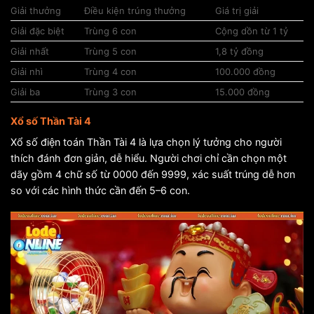
Giải thưởng
Điều kiện trúng thưởng
Giá trị giải
Giải đặc biệt
Trùng 6 con
Cộng dồn từ 1 tỷ
Giải nhất
Trùng 5 con
1,8 tỷ đồng
Giải nhì
Trùng 4 con
100.000 đồng
Giải ba
Trùng 3 con
15.000 đồng
Xổ số Thần Tài 4
Xổ số điện toán Thần Tài 4 là lựa chọn lý tưởng cho người
thích đánh đơn giản, dễ hiểu. Người chơi chỉ cần chọn một
dãy gồm 4 chữ số từ 0000 đến 9999, xác suất trúng dễ hơn
so với các hình thức cần đến 5–6 con.