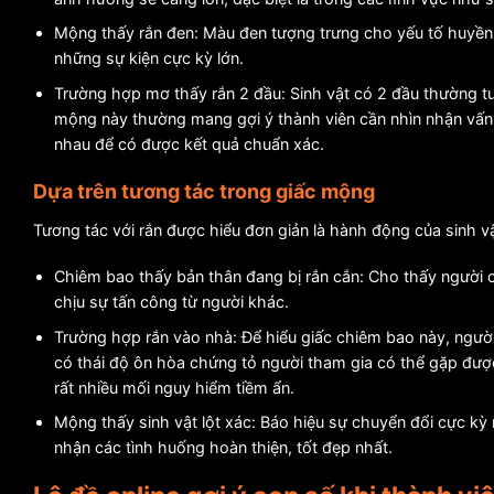
Mộng thấy rắn đen: Màu đen tượng trưng cho yếu tố huyền b
những sự kiện cực kỳ lớn.
Trường hợp mơ thấy rắn 2 đầu: Sinh vật có 2 đầu thường t
mộng này thường mang gợi ý thành viên cần nhìn nhận vấn
nhau để có được kết quả chuẩn xác.
Dựa trên tương tác trong giấc mộng
Tương tác với rắn được hiểu đơn giản là hành động của sinh v
Chiêm bao thấy bản thân đang bị rắn cắn: Cho thấy người 
chịu sự tấn công từ người khác.
Trường hợp rắn vào nhà: Để hiểu giấc chiêm bao này, người
có thái độ ôn hòa chứng tỏ người tham gia có thể gặp được
rất nhiều mối nguy hiểm tiềm ẩn.
Mộng thấy sinh vật lột xác: Báo hiệu sự chuyển đổi cực kỳ 
nhận các tình huống hoàn thiện, tốt đẹp nhất.