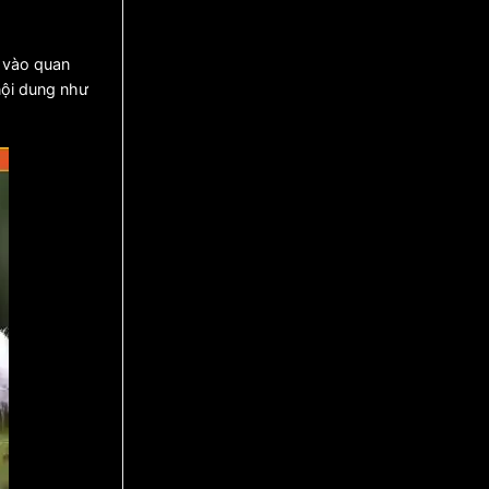
c vào quan
nội dung như