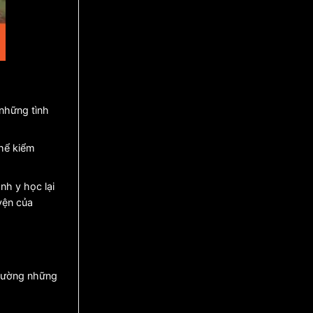
những tình
thể kiểm
nh y học lại
yện của
thường những