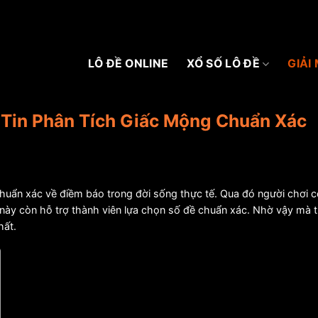
LÔ ĐỀ ONLINE
XỔ SỐ LÔ ĐỀ
GIẢI
Tin Phân Tích Giấc Mộng Chuẩn Xác
chuẩn xác về điềm báo trong đời sống thực tế. Qua đó người chơi 
 này còn hỗ trợ thành viên lựa chọn số đề chuẩn xác. Nhờ vậy mà t
hất.