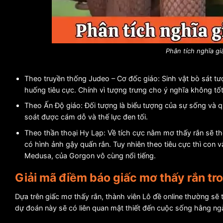
Phân tích nghĩa gi
Theo truyền thống Judeo – Cơ đốc giáo: Sinh vật bò sát tư
huống tiêu cực. Chính vì tượng trưng cho ý nghĩa không tốt
Theo Ấn Độ giáo: Đối tượng là biểu tượng của sự sống và quy
soát được cám dỗ và thế lực đen tối.
Theo thần thoại Hy Lạp: Về tích cực nằm mơ thấy rắn sẽ thể
có hình ảnh gậy quấn rắn. Tuy nhiên theo tiêu cực thì con 
Medusa, của Gorgon vô cùng nổi tiếng.
Giải mã điềm báo giấc mơ thấy rắn t
Dựa trên giấc mơ thấy rắn, thành viên Lô đề online thường sẽ
dự đoán này sẽ có liên quan mật thiết đến cuộc sống hằng ng