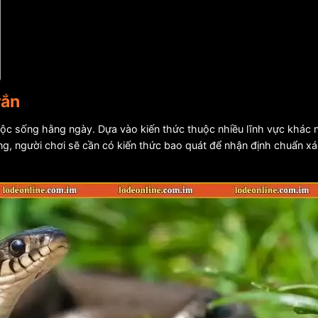
rắn
cuộc sống hằng ngày. Dựa vào kiến thức thuộc nhiều lĩnh vực khác 
ộng, người chơi sẽ cần có kiến thức bao quát để nhận định chuẩn xá