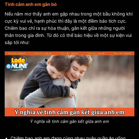
Tình cảm anh em gắn bó
Nếu nằm mơ thấy anh em gặp nhau trong một bầu không khí
cực kỳ vui vẻ, hạnh phúc thì đây là một điềm báo tích cực.
Chiêm bao chỉ ra sự hòa thuận, gắn kết giữa những người
thân trong gia đình. Từ đó có thể báo hiệu về một sự kiện vui
sắp tới như:
Ý nghĩa về tình cảm gắn kết giữa anh em
Chiêm bao anh em đang cùng nhau quây quần ăn uống