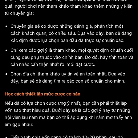
quả, người chơi nên tham khảo tham khảo thêm những ý kiến
từ chuyên gia:
Chuyên gia sẽ có được những đánh giá, phân tích một
cách khách quan, có chiều sâu. Dựa vào đây, bạn dễ dàng
xác định được lựa chọn ban đầu đã thực sự chuẩn xác.
Chỉ xem các gợi ý là tham khảo, mọi quyết định chuẩn cuối
cùng đều phụ thuộc vào chính bạn. Do đó, hãy tính toán và
cân nhắc cẩn thận nhất rồi mới đặt cược.
Chọn địa chỉ tham khảo uy tín và an toàn nhất. Dựa vào
đây, bạn sẽ dễ dàng tìm ra các con số chuẩn cho mình.
Học cách thiết lập mức cược cơ bản
Nếu đã có lựa chọn cược ưng ý nhất, bạn cần phải thiết lập
vốn sao thật hiệu quả. Dưới đây sẽ là các gợi ý hay từ những
hội viên lâu năm mà bạn có thể áp dụng khi nằm mơ thấy anh
em gặp nhau:
Tiến hành chia vốn đang có thành 10-20 phần, sau đó