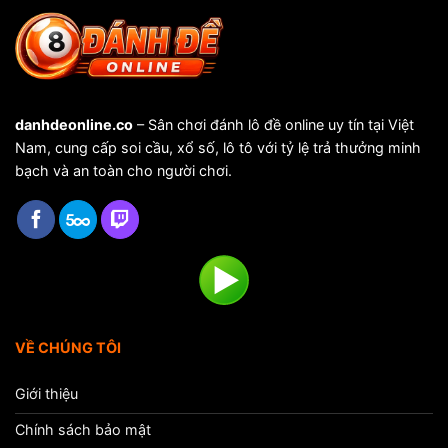
danhdeonline.co
– Sân chơi đánh lô đề online uy tín tại Việt
Nam, cung cấp soi cầu, xổ số, lô tô với tỷ lệ trả thưởng minh
bạch và an toàn cho người chơi.
VỀ CHÚNG TÔI
Giới thiệu
Chính sách bảo mật