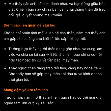
Mơ thấy các anh các em đánh nhau và bạn đứng giữa hòa
giải: Chiêm bao này chỉ ra bạn cần phải thẳng thắn để trao
đổi, giải quyết những mâu thuẫn.
Điềm báo liên quan đến tài lộc
Không chỉ phản ánh mối quan hệ tình thân, nằm mơ thấy anh
em gặp nhau cũng cho biết tài lộc sắp tới, cụ thể:
Trường hợp thấy người thân đang gặp nhau và cùng làm
việc và chia sẻ tài sản => 99% là chiêm bao chỉ ra cơ hội
hợp tác hoặc tin vui về tiền bạc, may mắn.
Thấy người thân đang trao đổi tiền, vàng hay ngoại tệ =>
Cho thấy bạn sẽ gặp may mắn khi đầu tư và kinh doanh
thời gian tới.
Mang đậm yếu tố tâm linh
Trường hợp nằm mơ thấy anh em gặp nhau có thể mang ý
nghĩa tâm linh cực kỳ sâu sắc: