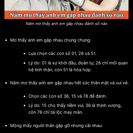
Nằm mơ thấy anh em gặp nhau đánh số nào
Mơ thấy anh em gặp nhau chung chung:
Lựa chọn các con số 01, 26 và 51.
Lý do: 01 là sự khởi đầu, đoàn tụ; 26 chỉ mối quan
hệ tình thân, còn 51 là hòa hợp.
Nằm mơ thấy anh em gặp nhau hết sức thân mật và vui vẻ:
Chọn các con số 36, 15 và 78 để đánh.
Lý do: 15 cho thấy niềm vui, 36 là thịnh vượng,
còn 78 chỉ tài lộc may mắn.
Mộng thấy người thân gặp gỡ nhưng cãi nhau: