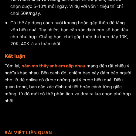
chọn cược 5-10% mỗi ngày. Ví dụ với vốn 1 triệu thì chỉ
chơi 50K/ngày.
Có thể áp dụng cách nuôi khung hoặc gấp thếp để tăng
vốn hiệu quả. Tuy nhiên, bạn cần xác định con số ban đầu
cho phù hợp. Chẳng hạn, chơi gấp thếp thì theo dãy 10K,
20K, 40K là an toàn nhất.
Kết luận
Tóm lại,
nằm mơ thấy anh em gặp nhau
mang đến rất nhiều ý
nghĩa khác nhau. Bên cạnh đó, chiêm bao này đảm bảo người
chơi lô đề online có được những gợi ý cược hiệu quả. Điều
quan trọng, bạn cần xác định chi tiết hoàn cảnh từng giấc
mộng, từ đó mới có thể phân tích và đưa ra lựa chọn phù hợp
nhất.
BÀI VIẾT LIÊN QUAN