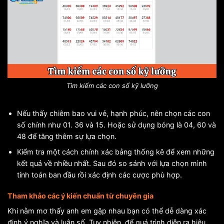
Tìm kiếm các con số kỹ lưỡng
Nếu thấy chiêm bao vui vẻ, hạnh phúc, nên chọn các con
số chính như 01. 36 và 15. Hoặc sử dụng bóng là 04, 60 và
48 để tăng thêm sự lựa chọn.
Kiểm tra một cách chính xác bảng thống kê để xem những
kết quả về nhiều nhất. Sau đó so sánh với lựa chọn mình
tính toán ban đầu rồi xác định các cược phù hợp.
Tham khảo các ý kiến chuẩn từ chuyên gia
Khi nằm mơ thấy anh em gặp nhau bạn có thể dễ dàng xác
định ý nghĩa và luận số. Tuy nhiên, để quá trình diễn ra hiệu