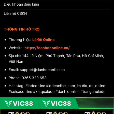
Điều khoản điều kiện
Liên hệ CSKH
THÔNG TIN HỖ TRỢ
Thương hiệu:
Lô Đề Online
Website:
https://danhdeonline.co/
Địa chỉ:
144 Lê Niệm, Phú Thạnh, Tân Phú, Hồ Chí Minh,
Việt Nam
Email:
support@danhdeonline.co
Phone:
0365 329 653
Hashtag: #lodeonline #lodeonline_com_im #lo_de_online
#soicauonline #ketqualode #danhloonline #trangchulode