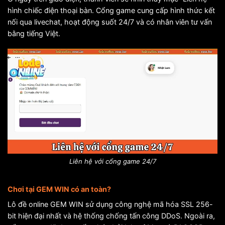
hình chiếc điện thoại bàn. Cổng game cung cấp hình thức kết
nối qua livechat, hoạt động suốt 24/7 và có nhân viên tư vấn
bằng tiếng Việt.
Liên hệ với cổng game 24/7
Chơi tại GEM WIN có an toàn?
Lô đề online GEM WIN sử dụng công nghệ mã hóa SSL 256-
bit hiện đại nhất và hệ thống chống tấn công DDoS. Ngoài ra,