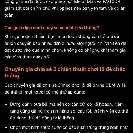
cổng game đã được cấp phép bởi Isle of Man và PAGCOR,
giám sát bởi chính phủ Philippines nên bạn yên tâm về độ an
toàn.
Các giao dịch chơi quay số có mất tiền không?
Khi nạp hoặc rút tiền, bạn hoàn toàn không cần trả phí dù
muốn chuyển bao nhiêu tiền đi nữa. Mọi người chỉ cần tiền để
đặt cược vào cửa mình chọn, không có phí phụ khi tham gia
các hình thức quay số.
Chuyên gia chia sẻ 3 chiến thuật chơi lô đề chắc
thắng
Các chuyên gia đã chia sẻ 3 mẹo chơi lô đề online GEM WIN
dễ thắng, mọi người có thể thử áp dụng:
Đừng đánh bừa bãi mà nên có căn cứ, có kế hoạch. Nền
tảng cũng đã hỗ trợ tính năng soi cầu rồi, thành viên có thể
áp dụng thử để đăng tỷ lệ thắng.
Chọn một hình thức cược có xác suất trúng trung bình như