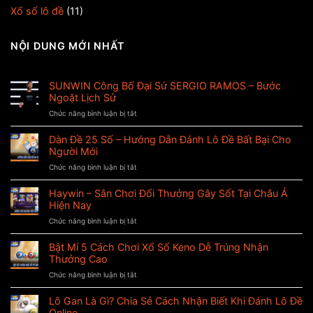
Xổ số lô đề
(11)
NỘI DUNG MỚI NHẤT
SUNWIN Công Bố Đại Sứ SERGIO RAMOS – Bước
Ngoặt Lịch Sử
Chức năng bình luận bị tắt
ở
SUNWIN
Công
Dàn Đề 25 Số – Hướng Dẫn Đánh Lô Đề Bất Bại Cho
Bố
Người Mới
Đại
Chức năng bình luận bị tắt
ở
Sứ
Dàn
SERGIO
Đề
Haywin – Sân Chơi Đổi Thưởng Gây Sốt Tại Châu Á
RAMOS
25
–
Hiện Nay
Số
Bước
Chức năng bình luận bị tắt
ở
–
Ngoặt
Haywin
Hướng
Lịch
–
Bật Mí 5 Cách Chơi Xổ Số Keno Dễ Trúng Nhận
Dẫn
Sử
Sân
Đánh
Thưởng Cao
Chơi
Lô
Chức năng bình luận bị tắt
ở
Đổi
Đề
Bật
Thưởng
Bất
Mí
Lô Gan Là Gì? Chia Sẻ Cách Nhận Biết Khi Đánh Lô Đề
Gây
Bại
5
Sốt
Online
Cho