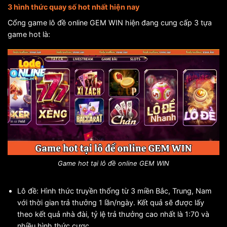
3 hình thức quay số hot nhất hiện nay
Cổng game lô đề online GEM WIN hiện đang cung cấp 3 tựa
game hot là:
Game hot tại lô đề online GEM WIN
Lô đề: Hình thức truyền thống từ 3 miền Bắc, Trung, Nam
với thời gian trả thưởng 1 lần/ngày. Kết quả sẽ được lấy
theo kết quả nhà đài, tỷ lệ trả thưởng cao nhất là 1:70 và
nhiều hình thức cược.