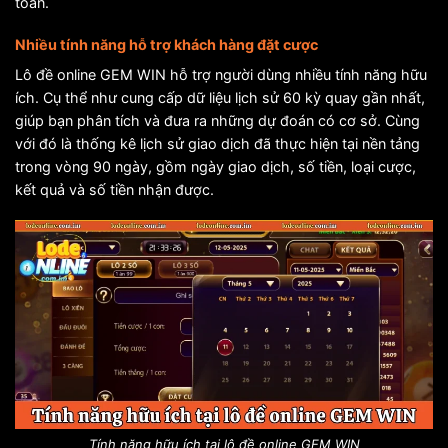
toán.
Nhiều tính năng hỗ trợ khách hàng đặt cược
Lô đề online GEM WIN hỗ trợ người dùng nhiều tính năng hữu
ích. Cụ thể như cung cấp dữ liệu lịch sử 60 kỳ quay gần nhất,
giúp bạn phân tích và đưa ra những dự đoán có cơ sở. Cùng
với đó là thống kê lịch sử giao dịch đã thực hiện tại nền tảng
trong vòng 90 ngày, gồm ngày giao dịch, số tiền, loại cược,
kết quả và số tiền nhận được.
Tính năng hữu ích tại lô đề online GEM WIN