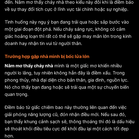
đến. Nằm mơ thấy cháy nhà theo kiểu này đôi khi là điềm báo
về sự thay đổi tích cực ở lĩnh vực tài chính hoặc sự nghiệp.
Tình huống này ngụ ý bạn đang trải qua hoặc sắp bước vào
một giai đoạn đột phá. Nếu cháy sáng rực, không có cảm
giác hoảng loạn thì rất có thể sẽ gặp may mắn lớn trong kinh
doanh hay nhận tin vui từ người thân.
Trường hợp gặp nhà mình bị bốc lửa lớn
Nằm mơ thấy cháy nhà
mình là một giấc mơ khiến nhiều
người lo lắng, tuy nhiên không hẳn đây là điềm xấu. Trong
phong thủy, nhà đại diện cho bản thân, gia đình, nguồn lực.
Nó cho thấy bạn đang hoặc sẽ trải qua một sự chuyển biến
quan trọng.
Điềm báo từ giấc chiêm bao này thường liên quan đến việc
giải phóng năng lượng cũ, đón nhận điều mới. Nếu sau đó,
bạn thấy khung cảnh sạch sẽ, thông thoáng thì đó là dấu hiệu
sẽ thoát khỏi điều tiêu cực để khởi đầu lại một cách tốt đẹp
hơn.