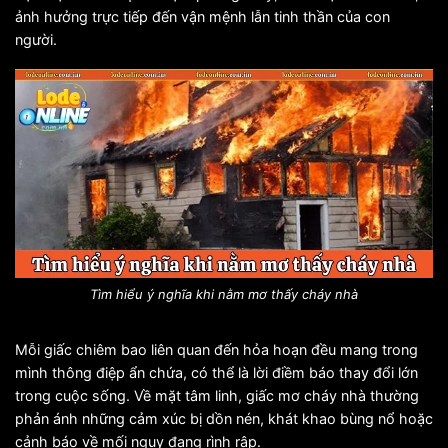
ảnh hưởng trực tiếp đến vận mệnh lẫn tinh thần của con
người.
Tìm hiểu ý nghĩa khi nằm mơ thấy cháy nhà
Mỗi giấc chiêm bao liên quan đến hỏa hoạn đều mang trong
mình thông điệp ẩn chứa, có thể là lời điềm báo thay đổi lớn
trong cuộc sống. Về mặt tâm linh, giấc mơ cháy nhà thường
phản ánh những cảm xúc bị dồn nén, khát khao bùng nổ hoặc
cảnh báo về mối nguy đang rình rập.