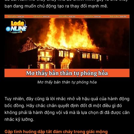
bạn đang muốn chủ động tạo ra thay đổi mạnh mẽ.
Mơ thấy bản thân tự phóng hỏa
Tuy nhiên, đây cũng là lời nhắc nhở về hậu quả của hành động
bốc đồng. Hãy chắc chắn quyết định đốt đi một điều gì đó
không phải là hành động vội vã mà là lựa chọn đi đã được cân
nhắc kỹ lưỡng.
Gặp tình huống dập tắt đám cháy trong giấc mộng