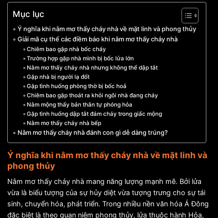
Mục lục
Ý nghĩa khi nằm mơ thấy cháy nhà về mặt linh và phong thủy
Giải mã cụ thể các điềm báo khi nằm mơ thấy cháy nhà
Chiêm bao gặp nhà bốc cháy
Trường hợp gặp nhà mình bị bốc lửa lớn
Nằm mơ thấy cháy nhà nhưng không thể dập tắt
Gặp nhà bị người lạ đốt
Gặp tình huống phòng thờ bị bốc hoả
Chiêm bao gặp thoát ra khỏi ngôi nhà đang cháy
Nằm mộng thấy bản thân tự phóng hỏa
Gặp tình huống dập tắt đám cháy trong giấc mộng
Nằm mơ thấy cháy nhà bếp
Nằm mơ thấy cháy nhà đánh con gì dễ dàng trúng?
Ý nghĩa khi nằm mơ thấy cháy nhà về mặt linh và
phong thủy
Nằm mơ thấy cháy nhà mang năng lượng mạnh mẽ. Bởi lửa
vừa là biểu tượng của sự hủy diệt vừa tượng trưng cho sự tái
sinh, chuyển hóa, phát triển. Trong nhiều nền văn hóa Á Đông
đặc biệt là theo quan niệm phong thủy, lửa thuộc hành Hỏa,