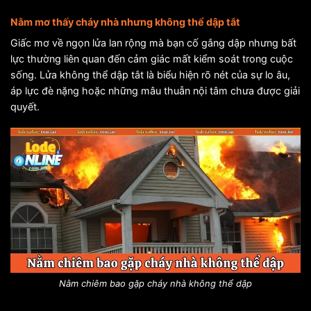
Nằm mơ thấy cháy nhà nhưng không thể dập tắt
Giấc mơ về ngọn lửa lan rộng mà bạn cố gắng dập nhưng bất
lực thường liên quan đến cảm giác mất kiểm soát trong cuộc
sống. Lửa không thể dập tắt là biểu hiện rõ nét của sự lo âu,
áp lực đè nặng hoặc những mâu thuẫn nội tâm chưa được giải
quyết.
Nằm chiêm bao gặp cháy nhà không thể dập