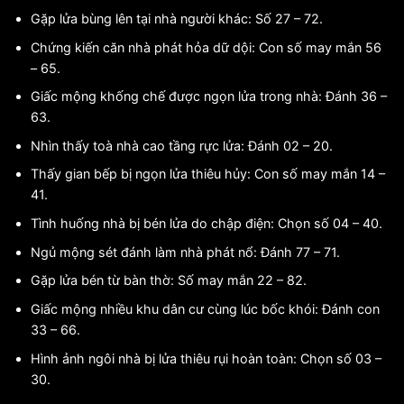
Gặp lửa bùng lên tại nhà người khác: Số 27 – 72.
Chứng kiến căn nhà phát hỏa dữ dội: Con số may mắn 56
– 65.
Giấc mộng khống chế được ngọn lửa trong nhà: Đánh 36 –
63.
Nhìn thấy toà nhà cao tầng rực lửa: Đánh 02 – 20.
Thấy gian bếp bị ngọn lửa thiêu hủy: Con số may mắn 14 –
41.
Tình huống nhà bị bén lửa do chập điện: Chọn số 04 – 40.
Ngủ mộng sét đánh làm nhà phát nổ: Đánh 77 – 71.
Gặp lửa bén từ bàn thờ: Số may mắn 22 – 82.
Giấc mộng nhiều khu dân cư cùng lúc bốc khói: Đánh con
33 – 66.
Hình ảnh ngôi nhà bị lửa thiêu rụi hoàn toàn: Chọn số 03 –
30.