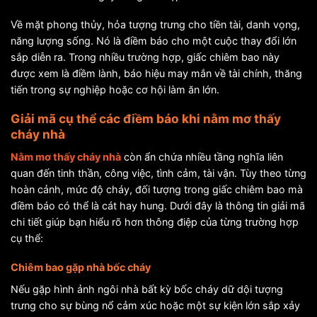
Về mặt phong thủy, hỏa tượng trưng cho tiền tài, danh vọng,
năng lượng sống. Nó là điềm báo cho một cuộc thay đổi lớn
sắp diễn ra. Trong nhiều trường hợp, giấc chiêm bao này
được xem là điềm lành, báo hiệu may mắn về tài chính, thăng
tiến trong sự nghiệp hoặc cơ hội làm ăn lớn.
Giải mã cụ thể các điềm báo khi nằm mơ thấy
cháy nhà
Nằm mơ thấy cháy nhà
còn ẩn chứa nhiều tầng nghĩa liên
quan đến tinh thần, công việc, tình cảm, tài vận. Tùy theo từng
hoàn cảnh, mức độ cháy, đối tượng trong giấc chiêm bao mà
điềm báo có thể là cát hay hung. Dưới đây là thông tin giải mã
chi tiết giúp bạn hiểu rõ hơn thông điệp của từng trường hợp
cụ thể:
Chiêm bao gặp nhà bốc cháy
Nếu gặp hình ảnh ngôi nhà bất kỳ bốc cháy dữ dội tượng
trưng cho sự bùng nổ cảm xúc hoặc một sự kiện lớn sắp xảy