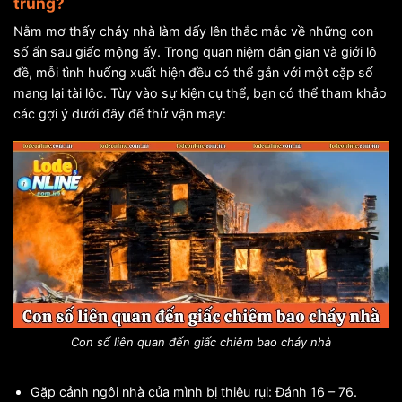
trúng?
Nằm mơ thấy cháy nhà làm dấy lên thắc mắc về những con
số ẩn sau giấc mộng ấy. Trong quan niệm dân gian và giới lô
đề, mỗi tình huống xuất hiện đều có thể gắn với một cặp số
mang lại tài lộc. Tùy vào sự kiện cụ thể, bạn có thể tham khảo
các gợi ý dưới đây để thử vận may:
Con số liên quan đến giấc chiêm bao cháy nhà
Gặp cảnh ngôi nhà của mình bị thiêu rụi: Đánh 16 – 76.