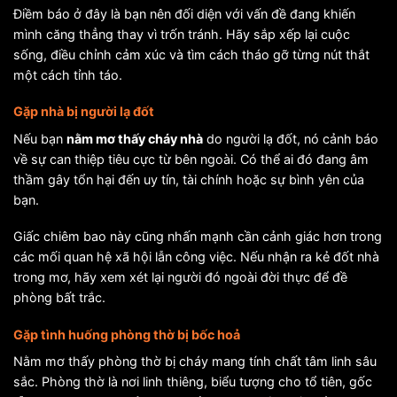
Điềm báo ở đây là bạn nên đối diện với vấn đề đang khiến
mình căng thẳng thay vì trốn tránh. Hãy sắp xếp lại cuộc
sống, điều chỉnh cảm xúc và tìm cách tháo gỡ từng nút thắt
một cách tỉnh táo.
Gặp nhà bị người lạ đốt
Nếu bạn
nằm mơ thấy cháy nhà
do người lạ đốt, nó cảnh báo
về sự can thiệp tiêu cực từ bên ngoài. Có thể ai đó đang âm
thầm gây tổn hại đến uy tín, tài chính hoặc sự bình yên của
bạn.
Giấc chiêm bao này cũng nhấn mạnh cần cảnh giác hơn trong
các mối quan hệ xã hội lẫn công việc. Nếu nhận ra kẻ đốt nhà
trong mơ, hãy xem xét lại người đó ngoài đời thực để đề
phòng bất trắc.
Gặp tình huống phòng thờ bị bốc hoả
Nằm mơ thấy phòng thờ bị cháy mang tính chất tâm linh sâu
sắc. Phòng thờ là nơi linh thiêng, biểu tượng cho tổ tiên, gốc