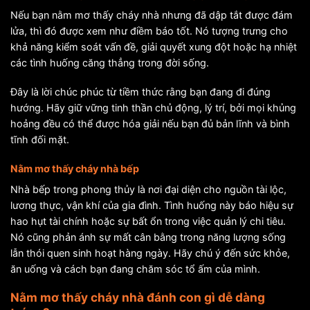
Nếu bạn nằm mơ thấy cháy nhà nhưng đã dập tắt được đám
lửa, thì đó được xem như điềm báo tốt. Nó tượng trưng cho
khả năng kiểm soát vấn đề, giải quyết xung đột hoặc hạ nhiệt
các tình huống căng thẳng trong đời sống.
Đây là lời chúc phúc từ tiềm thức rằng bạn đang đi đúng
hướng. Hãy giữ vững tinh thần chủ động, lý trí, bởi mọi khủng
hoảng đều có thể được hóa giải nếu bạn đủ bản lĩnh và bình
tĩnh đối mặt.
Nằm mơ thấy cháy nhà bếp
Nhà bếp trong phong thủy là nơi đại diện cho nguồn tài lộc,
lương thực, vận khí của gia đình. Tình huống này báo hiệu sự
hao hụt tài chính hoặc sự bất ổn trong việc quản lý chi tiêu.
Nó cũng phản ánh sự mất cân bằng trong năng lượng sống
lẫn thói quen sinh hoạt hàng ngày. Hãy chú ý đến sức khỏe,
ăn uống và cách bạn đang chăm sóc tổ ấm của mình.
Nằm mơ thấy cháy nhà đánh con gì dễ dàng