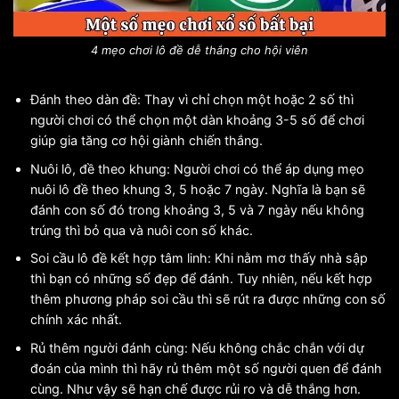
4 mẹo chơi lô đề dễ thắng cho hội viên
Đánh theo dàn đề: Thay vì chỉ chọn một hoặc 2 số thì
người chơi có thể chọn một dàn khoảng 3-5 số để chơi
giúp gia tăng cơ hội giành chiến thắng.
Nuôi lô, đề theo khung: Người chơi có thể áp dụng mẹo
nuôi lô đề theo khung 3, 5 hoặc 7 ngày. Nghĩa là bạn sẽ
đánh con số đó trong khoảng 3, 5 và 7 ngày nếu không
trúng thì bỏ qua và nuôi con số khác.
Soi cầu lô đề kết hợp tâm linh: Khi nằm mơ thấy nhà sập
thì bạn có những số đẹp để đánh. Tuy nhiên, nếu kết hợp
thêm phương pháp soi cầu thì sẽ rút ra được những con số
chính xác nhất.
Rủ thêm người đánh cùng: Nếu không chắc chắn với dự
đoán của mình thì hãy rủ thêm một số người quen để đánh
cùng. Như vậy sẽ hạn chế được rủi ro và dễ thắng hơn.