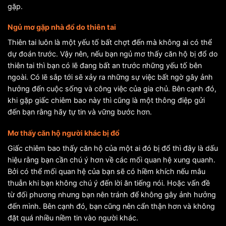
gặp.
Ngủ mơ gặp nhà đổ do thiên tai
Thiên tai luôn là một yếu tố bất chợt đến mà không ai có thể
dự đoán trước. Vậy nên, nếu bạn ngủ mơ thấy căn hộ bị đổ do
thiên tai thì bạn có lẽ đang bất an trước những yếu tố bên
ngoài. Có lẽ sắp tới sẽ xảy ra những sự việc bất ngờ gây ảnh
hưởng đến cuộc sống và công việc của gia chủ. Bên cạnh đó,
khi gặp giấc chiêm bao này thì cũng là một thông điệp gửi
đến bạn rằng hãy tự tin và vững bước hơn.
Mơ thấy căn hộ người khác bị đổ
Giấc chiêm bao thấy căn hộ của một ai đó bị đổ thì đây là dấu
hiệu rằng bạn cần chú ý hơn về các mối quan hệ xung quanh.
Bởi có thể mối quan hệ của bạn sẽ có hiềm khích nếu mâu
thuẫn khi bạn không chú ý đến lời ăn tiếng nói. Hoặc vấn đề
từ đối phương nhưng bạn nên tránh để không gây ảnh hưởng
đến mình. Bên cạnh đó, bạn cũng nên cẩn thận hơn và không
đặt quá nhiều niềm tin vào người khác.