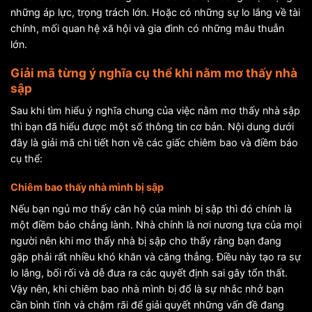
những áp lực, trọng trách lớn. Hoặc có những sự lo lắng về tài
chính, mối quan hệ xã hội và gia đình có những mâu thuẫn
lớn.
Giải mã từng ý nghĩa cụ thể khi nằm mơ thấy nhà
sập
Sau khi tìm hiểu ý nghĩa chung của việc nằm mơ thấy nhà sập
thì bạn đã hiểu được một số thông tin cơ bản. Nội dung dưới
đây là giải mã chi tiết hơn về các giấc chiêm bao và điềm báo
cụ thể:
Chiêm bao thấy nhà mình bị sập
Nếu bạn ngủ mơ thấy căn hộ của mình bị sập thì đó chính là
một điềm báo chẳng lành. Nhà chính là nơi nương tựa của mọi
người nên khi mơ thấy nhà bị sập cho thấy rằng bạn đang
gặp phải rất nhiều khó khăn và căng thẳng. Điều này tạo ra sự
lo lắng, bối rối và dễ đưa ra các quyết định sai gây tổn thất.
Vậy nên, khi chiêm bao nhà mình bị đổ là sự nhắc nhở bạn
cần bình tĩnh và chậm rãi để giải quyết những vấn đề đang