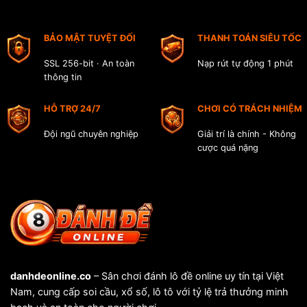
Chia
Trúng
Sẻ
Nhận
Cách
Thưởng
BẢO MẬT TUYỆT ĐỐI
THANH TOÁN SIÊU TỐC
Nhận
Cao
Biết
Khi
SSL 256-bit · An toàn
Nạp rút tự động 1 phút
Đánh
thông tin
Lô
Đề
Online
HỖ TRỢ 24/7
CHƠI CÓ TRÁCH NHIỆM
Đội ngũ chuyên nghiệp
Giải trí là chính - Không
cược quá nặng
danhdeonline.co
– Sân chơi đánh lô đề online uy tín tại Việt
Nam, cung cấp soi cầu, xổ số, lô tô với tỷ lệ trả thưởng minh