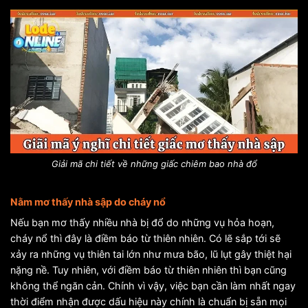
Giải mã chi tiết về những giấc chiêm bao nhà đổ
Nằm mơ thấy nhà sập do cháy nổ
Nếu bạn mơ thấy nhiều nhà bị đổ do những vụ hỏa hoạn,
cháy nổ thì đây là điềm báo từ thiên nhiên. Có lẽ sắp tới sẽ
xảy ra những vụ thiên tai lớn như mưa bão, lũ lụt gây thiệt hại
nặng nề. Tuy nhiên, với điềm báo từ thiên nhiên thì bạn cũng
không thể ngăn cản. Chính vì vậy, việc bạn cần làm nhất ngay
thời điểm nhận được dấu hiệu này chính là chuẩn bị sẵn mọi