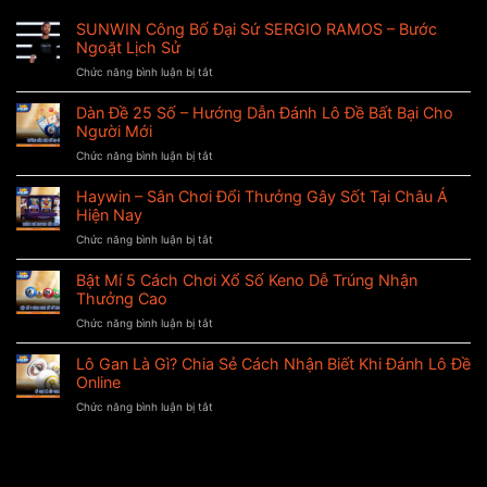
SUNWIN Công Bố Đại Sứ SERGIO RAMOS – Bước
Ngoặt Lịch Sử
Chức năng bình luận bị tắt
ở
SUNWIN
Công
Dàn Đề 25 Số – Hướng Dẫn Đánh Lô Đề Bất Bại Cho
Bố
Người Mới
Đại
Chức năng bình luận bị tắt
ở
Sứ
Dàn
SERGIO
Đề
Haywin – Sân Chơi Đổi Thưởng Gây Sốt Tại Châu Á
RAMOS
25
–
Hiện Nay
Số
Bước
Chức năng bình luận bị tắt
ở
–
Ngoặt
Haywin
Hướng
Lịch
–
Bật Mí 5 Cách Chơi Xổ Số Keno Dễ Trúng Nhận
Dẫn
Sử
Sân
Đánh
Thưởng Cao
Chơi
Lô
Chức năng bình luận bị tắt
ở
Đổi
Đề
Bật
Thưởng
Bất
Mí
Lô Gan Là Gì? Chia Sẻ Cách Nhận Biết Khi Đánh Lô Đề
Gây
Bại
5
Sốt
Online
Cho
Cách
Tại
Người
Chức năng bình luận bị tắt
ở
Chơi
Châu
Mới
Lô
Xổ
Á
Gan
Số
Hiện
Là
Keno
Nay
Gì?
Dễ