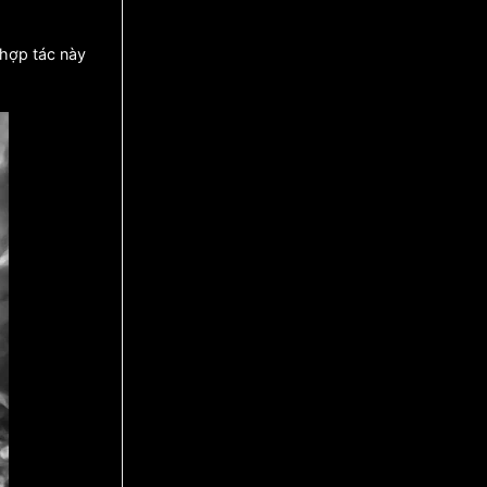
 hợp tác này