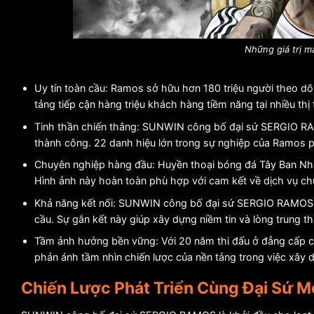
Những giá trị m
Uy tín toàn cầu: Ramos sở hữu hơn 180 triệu người theo dõi
tảng tiếp cận hàng triệu khách hàng tiềm năng tại nhiều thị 
Tinh thần chiến thắng: SUNWIN công bố đại sứ SERGIO RA
thành công. 22 danh hiệu lớn trong sự nghiệp của Ramos ph
Chuyên nghiệp hàng đầu: Huyền thoại bóng đá Tây Ban Nha
Hình ảnh này hoàn toàn phù hợp với cam kết về dịch vụ ch
Khả năng kết nối: SUNWIN công bố đại sứ SERGIO RAMOS t
cầu. Sự gắn kết này giúp xây dựng niềm tin và lòng trung t
Tầm ảnh hưởng bền vững: Với 20 năm thi đấu ở đẳng cấp cao 
phản ánh tầm nhìn chiến lược của nền tảng trong việc xây
Chiến Lược Phát Triển Cùng Đại Sứ M