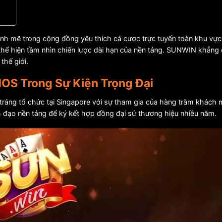
mẽ trong cộng đồng yêu thích cá cược trực tuyến toàn khu vực.
ể hiện tầm nhìn chiến lược dài hạn của nền tảng. SUNWIN khẳng đ
thế giới.
S Trong Sự Kiện Trọng Đại
áng tổ chức tại Singapore với sự tham gia của hàng trăm khách 
h đạo nền tảng để ký kết hợp đồng đại sứ thương hiệu nhiều năm.