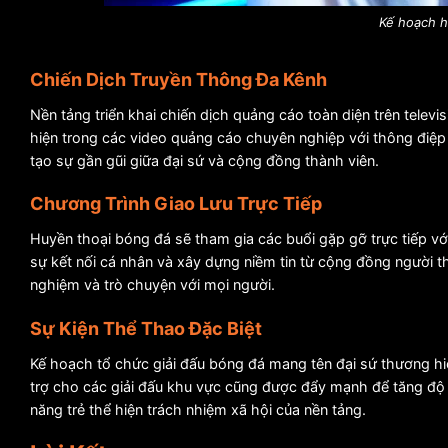
Kế hoạch h
Chiến Dịch Truyền Thông Đa Kênh
Nền tảng triển khai chiến dịch quảng cáo toàn diện trên telev
hiện trong các video quảng cáo chuyên nghiệp với thông điệp v
tạo sự gần gũi giữa đại sứ và cộng đồng thành viên.
Chương Trình Giao Lưu Trực Tiếp
Huyền thoại bóng đá sẽ tham gia các buổi gặp gỡ trực tiếp vớ
sự kết nối cá nhân và xây dựng niềm tin từ cộng đồng người t
nghiệm và trò chuyện với mọi người.
Sự Kiện Thể Thao Đặc Biệt
Kế hoạch tổ chức giải đấu bóng đá mang tên đại sứ thương hi
trợ cho các giải đấu khu vực cũng được đẩy mạnh để tăng độ 
năng trẻ thể hiện trách nhiệm xã hội của nền tảng.