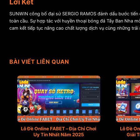
Lời Kết
SUNWIN công bố đại sứ SERGIO RAMOS đánh dấu bước tiến quan
toàn cầu. Sự hợp tác với huyền thoại bóng đá Tây Ban Nha m
cam kết tiếp tục nâng cao chất lượng dịch vụ cùng những trả
BÀI VIẾT LIÊN QUAN
Lô Đề Online FABET – Địa Chỉ Chơi
Lô Đề On
Uy Tín Nhất Năm 2025
Giải 