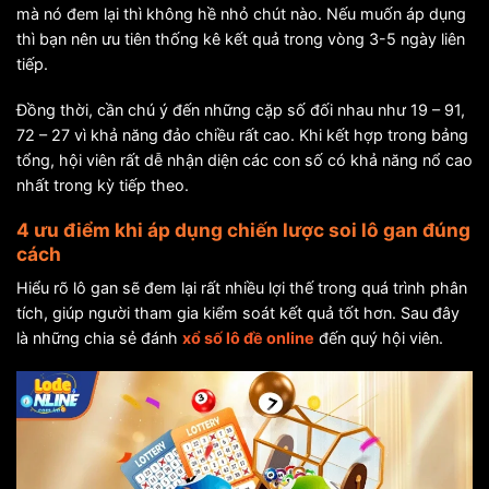
mà nó đem lại thì không hề nhỏ chút nào. Nếu muốn áp dụng
thì bạn nên ưu tiên thống kê kết quả trong vòng 3-5 ngày liên
tiếp.
Đồng thời, cần chú ý đến những cặp số đối nhau như 19 – 91,
72 – 27 vì khả năng đảo chiều rất cao. Khi kết hợp trong bảng
tổng, hội viên rất dễ nhận diện các con số có khả năng nổ cao
nhất trong kỳ tiếp theo.
4 ưu điểm khi áp dụng chiến lược soi lô gan đúng
cách
Hiểu rõ lô gan sẽ đem lại rất nhiều lợi thế trong quá trình phân
tích, giúp người tham gia kiểm soát kết quả tốt hơn. Sau đây
là những chia sẻ đánh
xổ số lô đề online
đến quý hội viên.