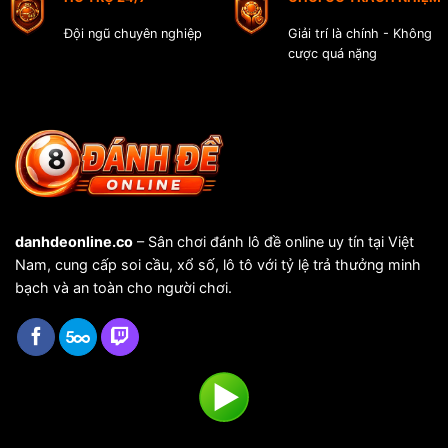
Đội ngũ chuyên nghiệp
Giải trí là chính - Không
cược quá nặng
danhdeonline.co
– Sân chơi đánh lô đề online uy tín tại Việt
Nam, cung cấp soi cầu, xổ số, lô tô với tỷ lệ trả thưởng minh
bạch và an toàn cho người chơi.