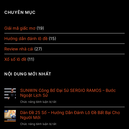
CHUYÊN MỤC
Giải mã giấc mơ
(19)
Hướng dẫn đánh lô đề
(15)
Review nhà cái
(27)
Xổ số lô đề
(11)
NỘI DUNG MỚI NHẤT
SUNWIN Công Bố Đại Sứ SERGIO RAMOS – Bước
Ngoặt Lịch Sử
Chức năng bình luận bị tắt
ở
SUNWIN
Công
Dàn Đề 25 Số – Hướng Dẫn Đánh Lô Đề Bất Bại Cho
Bố
Người Mới
Đại
Chức năng bình luận bị tắt
ở
Sứ
Dàn