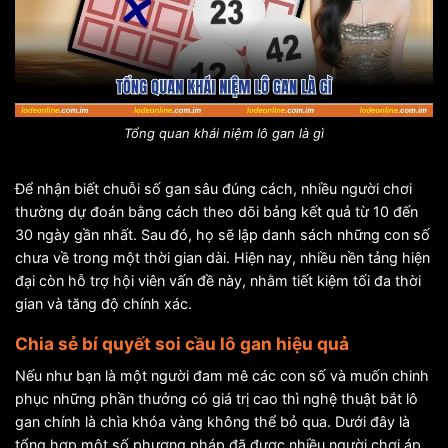
Tổng quan khái niệm lô gan là gì
Để nhận biết chuỗi số gan sâu đúng cách, nhiều người chơi
thường dự đoán bằng cách theo dõi bảng kết quả từ 10 đến
30 ngày gần nhất. Sau đó, họ sẽ lập danh sách những con số
chưa về trong một thời gian dài. Hiện nay, nhiều nền tảng hiện
đại còn hỗ trợ hội viên vấn đề này, nhằm tiết kiệm tối đa thời
gian và tăng độ chính xác.
Chia sẻ bí quyết soi cầu lô gan hiệu quả
Nếu như bạn là một người đam mê các con số và muốn chinh
phục những phần thưởng có giá trị cao thì nghệ thuật bắt lô
gan chính là chìa khóa vàng không thể bỏ qua. Dưới đây là
tổng hợp một số phương pháp đã được nhiều người chơi áp