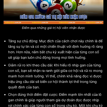
Điểm qua những giá trị hội viên nhận được
Tăng sự chủ động: Mục đích của cách chơi này chính là để
tăng sự tự tin và có một chiến thuật với định hướng rõ ràng
hơn. Hơn nữa, nắm bắt chu kỳ xuất hiện của từng con số
sẽ giúp bạn luôn chủ động trong mọi tình huống.
Giảm rủi ro khi theo cầu dài: Khi hiểu rõ nhịp gan của từng
con số, bạn sẽ nhận ra ranh giới giữa cơ hội và rủi ro mong
manh hơn mình tưởng. Vì thế, chính khả năng đọc vị được
hiệu ứng cầu dài sẽ biến cơ hội thành lợi thế trong từng
quyết định của bạn.
Chọn đúng thời điểm đặt cược: Điểm mạnh lớn nhất của lô
gan chính là giúp người tham gia dự đoán đọc được nhịp
rơi chính xác của từng con số trong chu kỳ. Một khi chu kỳ