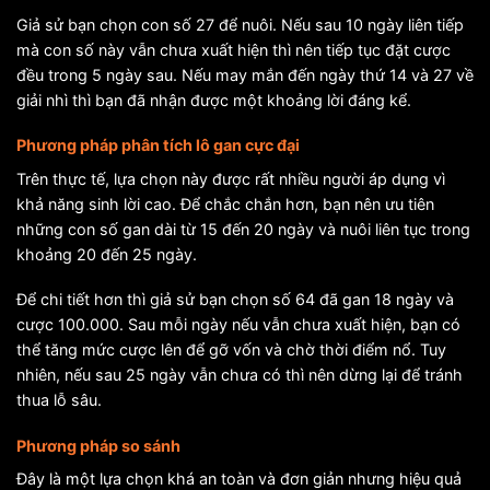
Giả sử bạn chọn con số 27 để nuôi. Nếu sau 10 ngày liên tiếp
mà con số này vẫn chưa xuất hiện thì nên tiếp tục đặt cược
đều trong 5 ngày sau. Nếu may mắn đến ngày thứ 14 và 27 về
giải nhì thì bạn đã nhận được một khoảng lời đáng kể.
Phương pháp phân tích lô gan cực đại
Trên thực tế, lựa chọn này được rất nhiều người áp dụng vì
khả năng sinh lời cao. Để chắc chắn hơn, bạn nên ưu tiên
những con số gan dài từ 15 đến 20 ngày và nuôi liên tục trong
khoảng 20 đến 25 ngày.
Để chi tiết hơn thì giả sử bạn chọn số 64 đã gan 18 ngày và
cược 100.000. Sau mỗi ngày nếu vẫn chưa xuất hiện, bạn có
thể tăng mức cược lên để gỡ vốn và chờ thời điểm nổ. Tuy
nhiên, nếu sau 25 ngày vẫn chưa có thì nên dừng lại để tránh
thua lỗ sâu.
Phương pháp so sánh
Đây là một lựa chọn khá an toàn và đơn giản nhưng hiệu quả