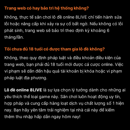
Trang web có hay bảo trì hệ thống không?
Không, thực tế sân chơi lô đề online 8LIVE chỉ tiến hành sửa
lỗi hoặc nâng cấp khi xảy ra sự cố bất ngờ. Nếu không có lỗi
phát sinh, trang web sẽ bảo trì theo định kỳ khoảng 6
tháng/lần.
Tôi chưa đủ 18 tuổi có được tham gia lô đề không?
Không, theo quy định pháp luật và điều khoản điều kiện của
trang web, bạn phải đủ 18 tuổi mới được cá cược online. Việc
vi phạm sẽ dẫn đến hậu quả tài khoản bị khóa hoặc vi phạm
pháp luật địa phương.
Lô đề online 8LIVE
là sự lựa chọn lý tưởng dành cho những ai
yêu thích thể loại game này. Sân chơi luôn hoạt động uy tín,
hợp pháp và cung cấp hàng loạt dịch vụ chất lượng số 1 hiện
nay. Bạn hãy yên tâm trải nghiệm tại nhà cái này để kiếm
thêm thu nhập hấp dẫn ngay hôm nay!