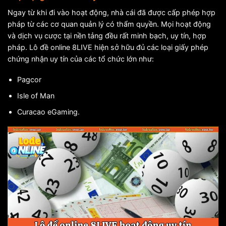
Ngay từ khi đi vào hoạt động, nhà cái đã được cấp phép hợp
pháp từ các cơ quan quản lý có thẩm quyền. Mọi hoạt động
và dịch vụ cược tại nền tảng đều rất minh bạch, uy tín, hợp
pháp. Lô đề online 8LIVE hiện sở hữu đủ các loại giấy phép
chứng nhận uy tín của các tổ chức lớn như:
Pagcor
Isle of Man
Curacao eGaming.