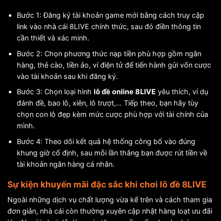
Bước 1: Đăng ký tài khoản game mới bằng cách truy cập
link vào nhà cái 8LIVE chính thức, sau đó điền thông tin
cần thiết và xác minh.
Bước 2: Chọn phương thức nạp tiền phù hợp gồm ngân
hàng, thẻ cào, tiền ảo, ví điện tử để tiến hành gửi vốn cược
vào tài khoản sau khi đăng ký.
Bước 3: Chọn loại hình
lô đề online 8LIVE
yêu thích, ví dụ
đánh đề, bao lô, xiên, lô trượt,… Tiếp theo, bạn hãy tùy
chọn con lô đẹp kèm mức cược phù hợp với tài chính của
mình.
Bước 4: Theo dõi kết quả hệ thống công bố vào đúng
khung giờ cố định, sau mỗi lần thắng bạn được rút tiền về
tài khoản ngân hàng cá nhân.
Sự kiện khuyến mãi đặc sắc khi chơi lô đề 8LIVE
Ngoài những dịch vụ chất lượng vừa kể trên và cách tham gia
đơn giản, nhà cái còn thường xuyên cập nhật hàng loạt ưu đãi