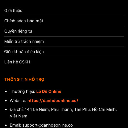
Giới thiệu
Chính sách bảo mật
Quyền riêng tư
Miễn trừ trách nhiệm
Điều khoản điều kiện
Liên hệ CSKH
THÔNG TIN HỖ TRỢ
Thương hiệu:
Lô Đề Online
Website:
https://danhdeonline.co/
Địa chỉ:
144 Lê Niệm, Phú Thạnh, Tân Phú, Hồ Chí Minh,
Việt Nam
Email:
support@danhdeonline.co