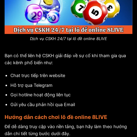
Dịch vụ CSKH 24/7 tại lô đề online 8LIVE
Bạn có thể liên hệ CSKH giải đáp về sự cố khi tham gia qua
các kênh phổ biến như:
Chat trực tiếp trên website
Hỗ trợ qua Telegram
Gọi hotline hoạt động liên tục
Gửi yêu cầu phản hồi qua Email
Hướng dẫn cách chơi lô đề online 8LIVE
Để dễ dàng truy cập vào nền tảng, bạn hãy làm theo hướng
dẫn chi tiết từng bước dưới đây.