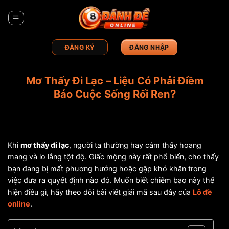
Bỏ
qua
nội
dung
ĐĂNG KÝ
ĐĂNG NHẬP
Mơ Thấy Đi Lạc – Liệu Có Phải Điềm
Báo Cuộc Sống Rối Ren?
Khi
mơ thấy đi lạc
, người ta thường hay cảm thấy hoang
mang và lo lắng tột độ. Giấc mộng này rất phổ biến, cho thấy
bạn đang bị mất phương hướng hoặc gặp khó khăn trong
việc đưa ra quyết định nào đó. Muốn biết chiêm bao này thể
hiện điều gì, hãy theo dõi bài viết giải mã sau đây của
Lô đề
online
.