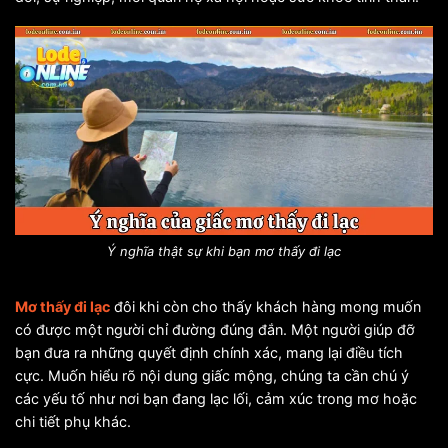
Ý nghĩa thật sự khi bạn mơ thấy đi lạc
Mơ thấy đi lạc
đôi khi còn cho thấy khách hàng mong muốn
có được một người chỉ đường đúng đắn. Một người giúp đỡ
bạn đưa ra những quyết định chính xác, mang lại điều tích
cực. Muốn hiểu rõ nội dung giấc mộng, chúng ta cần chú ý
các yếu tố như nơi bạn đang lạc lối, cảm xúc trong mơ hoặc
chi tiết phụ khác.