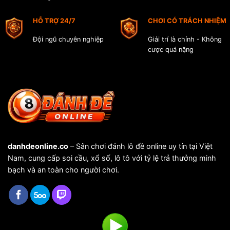
Đề
Online
HỖ TRỢ 24/7
CHƠI CÓ TRÁCH NHIỆM
Đội ngũ chuyên nghiệp
Giải trí là chính - Không
cược quá nặng
danhdeonline.co
– Sân chơi đánh lô đề online uy tín tại Việt
Nam, cung cấp soi cầu, xổ số, lô tô với tỷ lệ trả thưởng minh
bạch và an toàn cho người chơi.