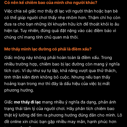
Có nên kể chiêm bao của mình cho người khác?
Việc chia sẻ giấc mơ thấy đi lạc với người thân hoặc bạn bè
có thể giúp người chơi thấy nhẹ nhõm hơn. Thậm chí họ còn
đưa ra cho bạn những lời khuyên hữu ích để thoát khỏi lo âu
hiện tại. Tuy nhiên, đừng quá đặt nặng vào các điềm báo vì
chúng chỉ mang tính chủ quan mà thôi.
Mơ thấy mình lạc đường có phải là điềm xấu?
Giấc mộng này không phải hoàn toàn là điềm xấu. Trong
nhiều trường hợp, chiêm bao bị lạc đường còn mang ý nghĩa
tích cực. Ví dụ như sự tự lập, khả năng vượt qua thử thách,
tinh thần kiên định không bỏ cuộc. Nhưng nếu bạn thấy
hoảng loạn trong mơ thì đây là dấu hiệu của việc bị mất
phương hướng.
Giấc
mơ thấy đi lạc
mang nhiều ý nghĩa đa dạng, phản ánh
trạng thái tâm lý của người chơi. Hãy phân tích chiêm bao
thật kỹ lưỡng để tìm ra phương hướng đúng đắn cho mình. Lô
đề online xin chúc bạn gặp nhiều may mắn, hạnh phúc hơn