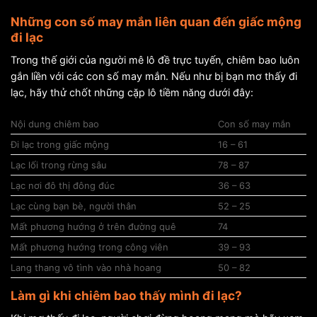
Những con số may mắn liên quan đến giấc mộng
đi lạc
Trong thế giới của người mê lô đề trực tuyến, chiêm bao luôn
gắn liền với các con số may mắn. Nếu như bị bạn mơ thấy đi
lạc, hãy thử chốt những cặp lô tiềm năng dưới đây:
Nội dung chiêm bao
Con số may mắn
Đi lạc trong giấc mộng
16 – 61
Lạc lối trong rừng sâu
78 – 87
Lạc nơi đô thị đông đúc
36 – 63
Lạc cùng bạn bè, người thân
52 – 25
Mất phương hướng ở trên đường quê
74
Mất phương hướng trong công viên
39 – 93
Lang thang vô tình vào nhà hoang
50 – 82
Làm gì khi chiêm bao thấy mình đi lạc?