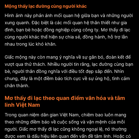
Mộng thấy lạc đường cùng người khác
Hình ảnh này phản ánh mối quan hệ giữa bạn và những người
xung quanh. Đặc biệt là các mối quan hệ thân thiết như gia
đình, bạn bè hoặc đồng nghiệp cùng công ty. Mơ thấy đi lạc
cùng người khác thể hiện sự chia sẻ, đồng hành, hỗ trợ lẫn
nhau trong lúc khó khăn.
Giấc mộng này còn mang ý nghĩa về sự gắn bó, đoàn kết để
vượt qua thử thách. Nhiều người tin rằng, lạc đường cùng bạn
bè, người thân đồng nghĩa với điều tốt đẹp sắp đến. Nhìn
chung, đây là một điềm báo tích cực về sự ủng hộ, tình cảm
chân thành.
Mơ thấy đi lạc theo quan điểm văn hóa và tâm
linh Việt Nam
Trong quan niệm dân gian Việt Nam, chiêm bao luôn mang
theo những điềm báo về cuộc sống và vận mệnh của mỗi
người. Giấc mơ thấy đi lạc cũng không ngoại lệ, nó thường
được xem là dấu hiệu liên quan đến vấn đề tâm linh. Hoặc có