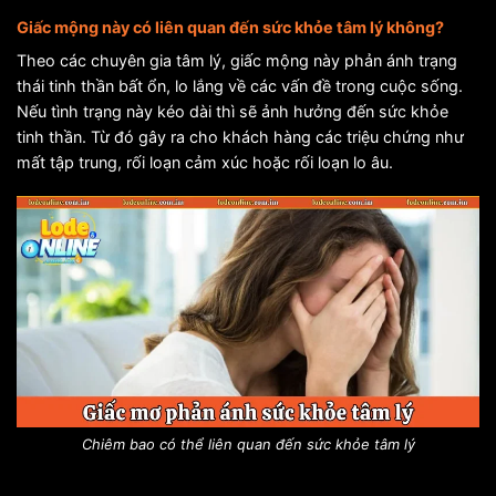
Giấc mộng này có liên quan đến sức khỏe tâm lý không?
Theo các chuyên gia tâm lý, giấc mộng này phản ánh trạng
thái tinh thần bất ổn, lo lắng về các vấn đề trong cuộc sống.
Nếu tình trạng này kéo dài thì sẽ ảnh hưởng đến sức khỏe
tinh thần. Từ đó gây ra cho khách hàng các triệu chứng như
mất tập trung, rối loạn cảm xúc hoặc rối loạn lo âu.
Chiêm bao có thể liên quan đến sức khỏe tâm lý