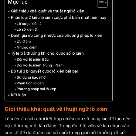
Mục lục
Giới thiệu khái quát về thuật ngữ lô xiên
Phân loại 2 kiểu lô xiên cược phổ biến nhất hiện nay
Lô cược xiên 2
Lô số xiên 3
Đánh giá ưu cùng nhược của phương pháp lô xiên
Ưu điểm
Nhược điểm
Tỷ lệ trả thưởng khi chơi cược số lô xiên
Đối với lô miền Bắc
Đối với lô miền Trung – Nam
Bỏ túi 3 bí quyết cược lô xiên bất bại
Sử dụng bạc nhớ
Phân tích lô gan
Phương pháp soi lô kép
Kết luận
Giới thiệu khái quát về thuật ngữ lô xiên
Lô xiên là cách chơi kết hợp nhiều con số cùng lúc để tạo nên
bộ số trong một lần đánh. Trong đó, hội viên sẽ lựa chọn các
con số để dự đoán các số cuối trong giải mở thưởng xổ số