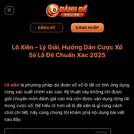
Bỏ
qua
nội
dung
ĐĂNG KÝ
ĐĂNG NHẬP
Lô Xiên – Lý Giải, Hướng Dẫn Cược Xổ
Số Lô Đề Chuẩn Xác 2025
Lô xiên
là phương pháp dự đoán xổ số lô đề có tính ứng dụng
cùng xác suất chính xác cao. Kỹ thuật này không chỉ được
giới chuyên môn đánh giá cao mà còn được vận dụng rộng rãi
trong cược số. Để hiểu rõ hơn về lô đề xiên là gì cùng cách
chơi chi tiết, hãy cùng chúng tôi khám phá nội dung bài viết
sau đây.