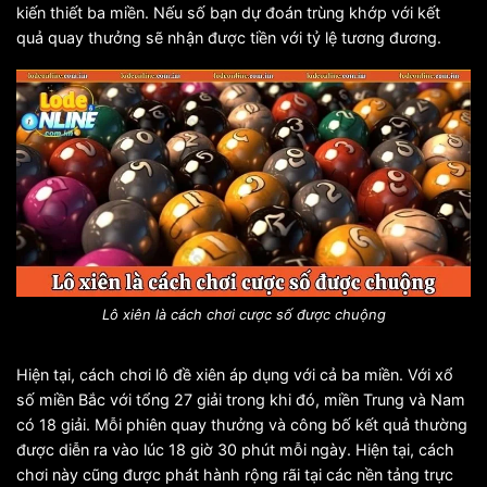
kiến thiết ba miền. Nếu số bạn dự đoán trùng khớp với kết
quả quay thưởng sẽ nhận được tiền với tỷ lệ tương đương.
Lô xiên là cách chơi cược số được chuộng
Hiện tại, cách chơi lô đề xiên áp dụng với cả ba miền. Với xổ
số miền Bắc với tổng 27 giải trong khi đó, miền Trung và Nam
có 18 giải. Mỗi phiên quay thưởng và công bố kết quả thường
được diễn ra vào lúc 18 giờ 30 phút mỗi ngày. Hiện tại, cách
chơi này cũng được phát hành rộng rãi tại các nền tảng trực