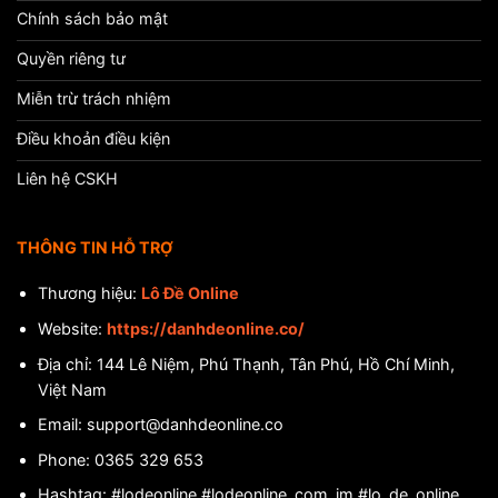
Chính sách bảo mật
Quyền riêng tư
Miễn trừ trách nhiệm
Điều khoản điều kiện
Liên hệ CSKH
THÔNG TIN HỖ TRỢ
Thương hiệu:
Lô Đề Online
Website:
https://danhdeonline.co/
Địa chỉ:
144 Lê Niệm, Phú Thạnh, Tân Phú, Hồ Chí Minh,
Việt Nam
Email:
support@danhdeonline.co
Phone:
0365 329 653
Hashtag: #lodeonline #lodeonline_com_im #lo_de_online