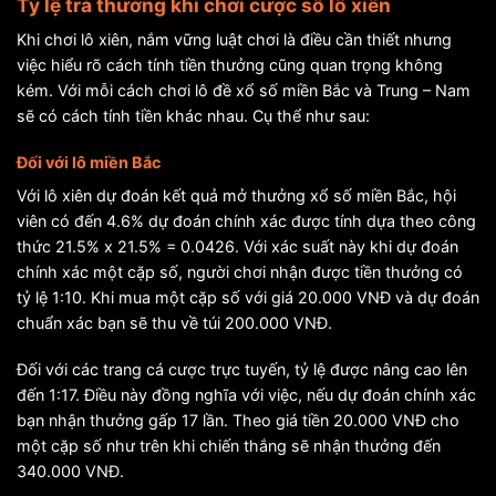
Tỷ lệ trả thưởng khi chơi cược số lô xiên
Khi chơi lô xiên, nắm vững luật chơi là điều cần thiết nhưng
việc hiểu rõ cách tính tiền thưởng cũng quan trọng không
kém. Với mỗi cách chơi lô đề xổ số miền Bắc và Trung – Nam
sẽ có cách tính tiền khác nhau. Cụ thể như sau:
Đối với lô miền Bắc
Với lô xiên dự đoán kết quả mở thưởng xổ số miền Bắc, hội
viên có đến 4.6% dự đoán chính xác được tính dựa theo công
thức 21.5% x 21.5% = 0.0426. Với xác suất này khi dự đoán
chính xác một cặp số, người chơi nhận được tiền thưởng có
tỷ lệ 1:10. Khi mua một cặp số với giá 20.000 VNĐ và dự đoán
chuẩn xác bạn sẽ thu về túi 200.000 VNĐ.
Đối với các trang cá cược trực tuyến, tỷ lệ được nâng cao lên
đến 1:17. Điều này đồng nghĩa với việc, nếu dự đoán chính xác
bạn nhận thưởng gấp 17 lần. Theo giá tiền 20.000 VNĐ cho
một cặp số như trên khi chiến thắng sẽ nhận thưởng đến
340.000 VNĐ.