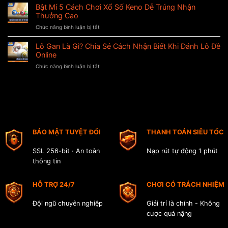
–
Bật Mí 5 Cách Chơi Xổ Số Keno Dễ Trúng Nhận
Dẫn
Sử
Sân
Đánh
Thưởng Cao
Chơi
Lô
Chức năng bình luận bị tắt
ở
Đổi
Đề
Bật
Thưởng
Bất
Mí
Lô Gan Là Gì? Chia Sẻ Cách Nhận Biết Khi Đánh Lô Đề
Gây
Bại
5
Sốt
Online
Cho
Cách
Tại
Người
Chức năng bình luận bị tắt
ở
Chơi
Châu
Mới
Lô
Xổ
Á
Gan
Số
Hiện
Là
Keno
Nay
Gì?
Dễ
Chia
Trúng
Sẻ
Nhận
Cách
Thưởng
BẢO MẬT TUYỆT ĐỐI
THANH TOÁN SIÊU TỐC
Nhận
Cao
Biết
Khi
SSL 256-bit · An toàn
Nạp rút tự động 1 phút
Đánh
thông tin
Lô
Đề
Online
HỖ TRỢ 24/7
CHƠI CÓ TRÁCH NHIỆM
Đội ngũ chuyên nghiệp
Giải trí là chính - Không
cược quá nặng