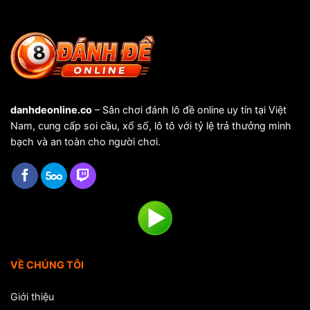
danhdeonline.co
– Sân chơi đánh lô đề online uy tín tại Việt
Nam, cung cấp soi cầu, xổ số, lô tô với tỷ lệ trả thưởng minh
bạch và an toàn cho người chơi.
VỀ CHÚNG TÔI
Giới thiệu