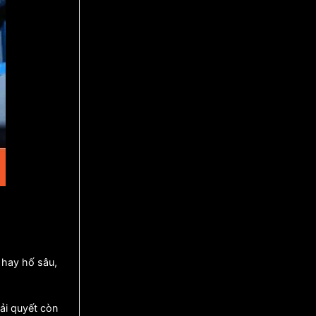
Chia
Trúng
Sẻ
Nhận
Cách
Thưởng
Nhận
Cao
Biết
Khi
Đánh
Lô
Đề
Online
 hay hố sâu,
ải quyết còn