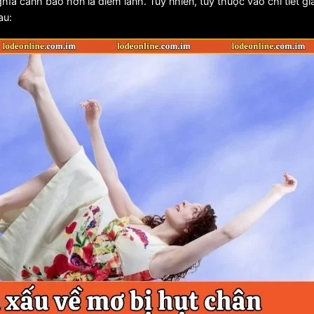
a cảnh báo hơn là điềm lành. Tuy nhiên, tùy thuộc vào chi tiết g
au: