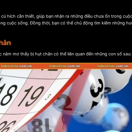
t cú hích cần thiết, giúp bạn nhận ra những điều chưa ổn trong cuộ
trong cuộc sống. Đồng thời, bạn có thể chủ động tìm kiếm những hư
chân
ệc nằm mơ thấy bị hụt chân có thể liên quan đến những con số sau: