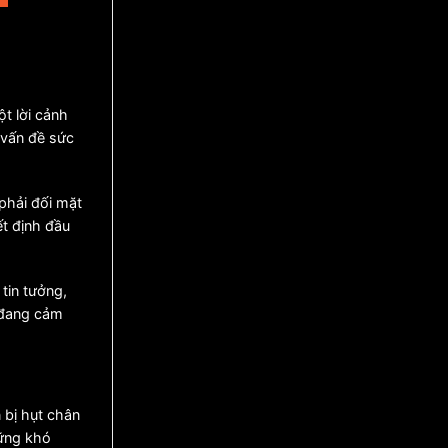
t lời cảnh
 vấn đề sức
phải đối mặt
ết định đầu
tin tưởng,
n đang cảm
 bị hụt chân
hững khó