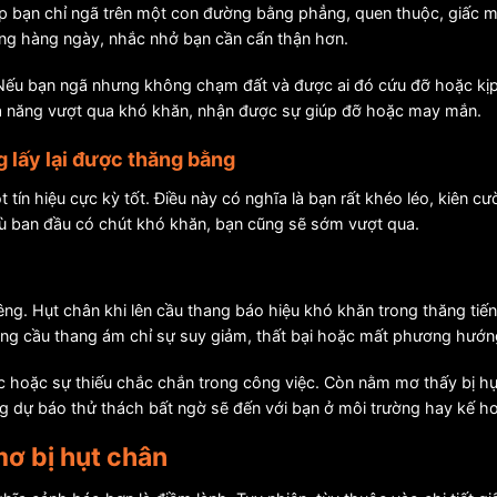
p bạn chỉ ngã trên một con đường bằng phẳng, quen thuộc, giấc m
ng hàng ngày, nhắc nhở bạn cần cẩn thận hơn.
 Nếu bạn ngã nhưng không chạm đất và được ai đó cứu đỡ hoặc kị
ó khả năng vượt qua khó khăn, nhận được sự giúp đỡ hoặc may mắn.
lấy lại được thăng bằng
tín hiệu cực kỳ tốt. Điều này có nghĩa là bạn rất khéo léo, kiên c
ù ban đầu có chút khó khăn, bạn cũng sẽ sớm vượt qua.
ng. Hụt chân khi lên cầu thang báo hiệu khó khăn trong thăng tiế
uống cầu thang ám chỉ sự suy giảm, thất bại hoặc mất phương hướn
 lực hoặc sự thiếu chắc chắn trong công việc. Còn nằm mơ thấy bị hụ
ng dự báo thử thách bất ngờ sẽ đến với bạn ở môi trường hay kế h
mơ bị hụt chân