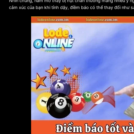
Nhìn chung, nằm mơ thấy bị hụt chân thường mang nhiều ý nghĩ
cảm xúc của bạn khi tỉnh dậy, điềm báo có thể thay đổi như s