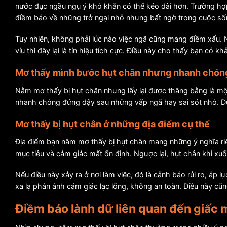
nước đục ngầu ngụ ý khó khăn có thể kéo dài hơn. Trường hợ
điềm báo về những trở ngại nhỏ nhưng bất ngờ trong cuộc số
Tuy nhiên, không phải lúc nào việc ngã cũng mang điềm xấu.
víu thì đây lại là tín hiệu tích cực. Điều này cho thấy bạn c
Mơ thấy mình bước hụt chân nhưng nhanh chóng 
Nằm mơ thấy bị hụt chân nhưng lấy lại được thăng bằng là một 
nhanh chóng đứng dậy sau những vấp ngã hay sai sót nhỏ. D
Mơ thấy bị hụt chân ở những địa điểm cụ thể
Địa điểm bạn nằm mơ thấy bị hụt chân mang những ý nghĩa riê
mục tiêu và cảm giác mất ổn định. Ngược lại, hụt chân khi x
Nếu điều này xảy ra ở nơi làm việc, đó là cảnh báo rủi ro, áp
xa lạ phản ánh cảm giác lạc lõng, không an toàn. Điều này cũ
Điềm báo lành dữ liên quan đến giấc 