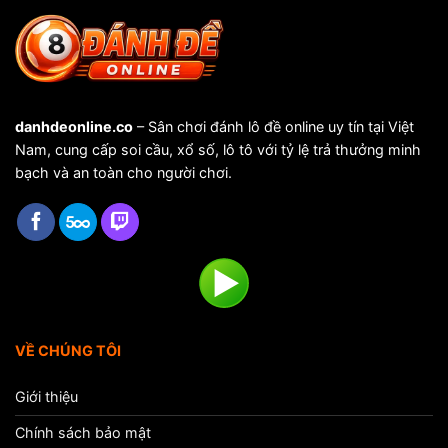
danhdeonline.co
– Sân chơi đánh lô đề online uy tín tại Việt
Nam, cung cấp soi cầu, xổ số, lô tô với tỷ lệ trả thưởng minh
bạch và an toàn cho người chơi.
VỀ CHÚNG TÔI
Giới thiệu
Chính sách bảo mật