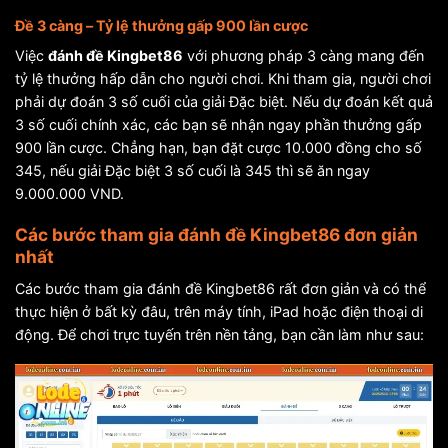
Đề 3 càng – Tỷ lệ thưởng gấp 900 lần cược
Việc
đánh đề Kingbet86
với phương pháp 3 càng mang đến
tỷ lệ thưởng hấp dẫn cho người chơi. Khi tham gia, người chơi
phải dự đoán 3 số cuối của giải Đặc biệt. Nếu dự đoán kết quả
3 số cuối chính xác, các bạn sẽ nhận ngay phần thưởng gấp
900 lần cược. Chẳng hạn, bạn đặt cược 10.000 đồng cho số
345, nếu giải Đặc biệt 3 số cuối là 345 thì sẽ ăn ngay
9.000.000 VND.
Các bước tham gia đánh đề Kingbet86 đơn giản
nhất
Các bước tham gia đánh đề Kingbet86 rất đơn giản và có thể
thực hiện ở bất kỳ đâu, trên máy tính, iPad hoặc điện thoại di
động. Để chơi trực tuyến trên nền tảng, bạn cần làm như sau: