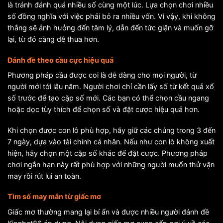
là tránh đánh quá nhiều số cùng một lúc. Lựa chọn chơi nhiều
số đồng nghĩa với việc phải bỏ ra nhiều vốn. Vì vậy, khi không
thắng sẽ ảnh hưởng đến tâm lý, dẫn đến tức giận và muốn gỡ
lại, từ đó càng dễ thua hơn.
Đánh đề theo cầu cực hiệu quả
Phương pháp cầu được coi là dễ dàng cho mọi người, từ
người mới tới lâu năm. Người chơi chỉ cần lấy số từ kết quả xổ
số trước để tạo cặp số mới. Các bạn có thể chọn cầu ngang
hoặc dọc tùy thích để chọn số và đặt cược hiệu quả hơn.
Khi chọn được con lô phù hợp, hãy giữ các chúng trong 3 đến
7 ngày, dựa vào tài chính cá nhân. Nếu như con lô không xuất
hiện, hãy chọn một cặp số khác để đặt cược. Phương pháp
chơi ngắn hạn này rất phù hợp với những người muốn thử vận
may rồi rút lui an toàn.
Tìm số may mắn từ giấc mơ
Giấc mơ thường mang lại bí ẩn và được nhiều người đánh đề