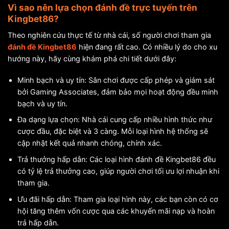
Vì sao nên lựa chọn đánh đề trực tuyến trên
Kingbet86?
Theo nghiên cứu thực tế từ nhà cái, số người chơi tham gia
đánh đề Kingbet86
hiện đang rất cao. Có nhiều lý do cho xu
hướng này, hãy cùng khám phá chi tiết dưới đây:
Minh bạch và uy tín: Sân chơi được cấp phép và giám sát
bởi Gaming Associates, đảm bảo mọi hoạt động đều minh
bạch và uy tín.
Đa dạng lựa chọn: Nhà cái cung cấp nhiều hình thức như
cược đầu, đặc biệt và 3 càng. Mỗi loại hình hệ thống sẽ
cập nhật kết quả nhanh chóng, chính xác.
Trả thưởng hấp dẫn: Các loại hình đánh đề Kingbet86 đều
có tỷ lệ trả thưởng cao, giúp người chơi tối ưu lợi nhuận khi
tham gia.
Ưu đãi hấp dẫn: Tham gia loại hình này, các bạn còn có cơ
hội tăng thêm vốn cược qua các khuyến mãi nạp và hoàn
trả hấp dẫn.