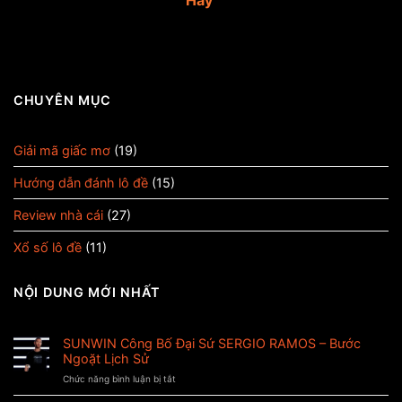
CHUYÊN MỤC
Giải mã giấc mơ
(19)
Hướng dẫn đánh lô đề
(15)
Review nhà cái
(27)
Xổ số lô đề
(11)
NỘI DUNG MỚI NHẤT
SUNWIN Công Bố Đại Sứ SERGIO RAMOS – Bước
Ngoặt Lịch Sử
Chức năng bình luận bị tắt
ở
SUNWIN