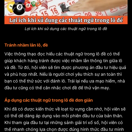
Lợi ích khi sử dụng các thuật ngữ trong lô đề
Tránh nhầm lẫn lô, đề
Việc thông thạo đọc hiểu các thuật ngữ trong lô đề có thể
giúp khách hàng tránh được việc nhầm lẫn thông tin giữa lô
và đề. Từ đó, hội viên sẽ tìm được phương án đầu tư hiệu quả
và phù hợp nhất. Nếu là người chơi yêu thích sự an toàn thì
bạn có thể thử sức với đánh lô. Trái lại nếu ưa mạo hiểm, nhà
đầu tư cũng có thể cân nhắc chơi đề để thử vận may.
Áp dụng các thuật ngữ trong lô đề đơn giản
Khi đã có được kiến thức về loạt từ vựng cần nhớ, hội viên sẽ
có thể dễ dàng áp dụng vào mỗi phiên đầu tư của bản thân.
Khi tham gia đầu tư tại những sảnh giải trí xổ số, hội viên có
thể nhanh chóng lựa chọn được đúng hình thức đầu tư mình