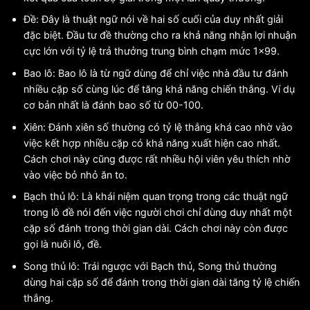
Đề: Đây là thuật ngữ nói về hai số cuối của duy nhất giải
đặc biệt. Đầu tư đề thường cho ra khả năng nhận lợi nhuận
cực lớn với tỷ lệ trả thưởng trung bình chạm mức 1×99.
Bao lô: Bao lô là từ ngữ dùng để chỉ việc nhà đầu tư đánh
nhiều cặp số cùng lúc để tăng khả năng chiến thắng. Ví dụ
cơ bản nhất là đánh bao số từ 00-100.
Xiên: Đánh xiên số thường có tỷ lệ thắng khá cao nhờ vào
việc kết hợp nhiều cặp có khả năng xuất hiện cao nhất.
Cách chơi này cũng được rất nhiều hội viên yêu thích nhờ
vào việc bỏ nhỏ ăn to.
Bạch thủ lô: Là khái niệm quan trọng trong các thuật ngữ
trong lô đề nói đến việc người chơi chỉ dùng duy nhất một
cặp số đánh trong thời gian dài. Cách chơi này còn được
gọi là nuôi lô, đề.
Song thủ lô: Trái ngược với Bạch thủ, Song thủ thường
dùng hai cặp số để đánh trong thời gian dài tăng tỷ lệ chiến
thắng.