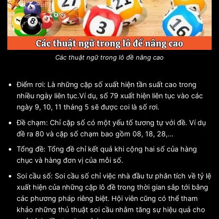
Các thuật ngữ trong lô đề nâng cao
Điểm rơi: Là những cặp số xuất hiện tần suất cao trong
nhiều ngày liên tục.Ví dụ, số 79 xuất hiện liên tục vào các
ngày 9, 10, 11 tháng 5 sẽ được coi là số rơi.
Đề chạm: Chỉ cặp số có một yếu tố tương tự với đề. Ví dụ
đề ra 80 và cặp số chạm bao gồm 08, 18, 28,…
Tổng đề: Tổng đề chỉ kết quả khi cộng hai số của hàng
chục và hàng đơn vị của mỗi số.
Soi cầu số: Soi cầu số chỉ việc nhà đầu tư phân tích về tỷ lệ
xuất hiện của những cặp lô đề trong thời gian sắp tới bằng
các phương pháp riêng biệt. Hội viên cũng có thể tham
khảo những thủ thuật soi cầu nhằm tăng sự hiệu quả cho