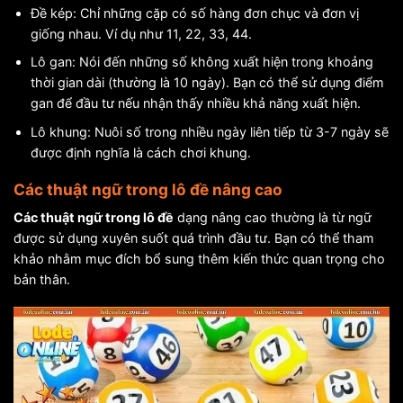
Đề kép: Chỉ những cặp có số hàng đơn chục và đơn vị
giống nhau. Ví dụ như 11, 22, 33, 44.
Lô gan: Nói đến những số không xuất hiện trong khoảng
thời gian dài (thường là 10 ngày). Bạn có thể sử dụng điểm
gan để đầu tư nếu nhận thấy nhiều khả năng xuất hiện.
Lô khung: Nuôi số trong nhiều ngày liên tiếp từ 3-7 ngày sẽ
được định nghĩa là cách chơi khung.
Các thuật ngữ trong lô đề nâng cao
Các thuật ngữ trong lô đề
dạng nâng cao thường là từ ngữ
được sử dụng xuyên suốt quá trình đầu tư. Bạn có thể tham
khảo nhằm mục đích bổ sung thêm kiến thức quan trọng cho
bản thân.