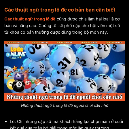
Các thuật ngữ trong lô đề cơ bản bạn cần biết
Các thuật ngữ trong lô đề
cũng được chia làm hai loại là cơ
bản và nâng cao. Chúng tôi sẽ phổ cập cho hội viên một số
từ khóa cơ bản thường được dùng trong bộ môn này.
Những thuật ngữ trong lô đề người chơi cần nhớ
Lô: Chỉ những cặp số mà khách hàng lựa chọn nằm ở cuối
kết quả của toàn bộ giải trong một lần quay thưởng.