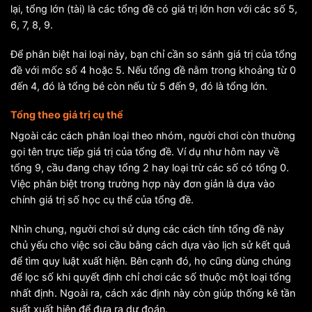
lại, tổng lớn (tài) là các tổng đề có giá trị lớn hơn với các số 5,
6, 7, 8, 9.
Để phân biệt hai loại này, bạn chỉ cần so sánh giá trị của tổng
đề với mốc số 4 hoặc 5. Nếu tổng đề nằm trong khoảng từ 0
đến 4, đó là tổng bé còn nếu từ 5 đến 9, đó là tổng lớn.
Tổng theo giá trị cụ thể
Ngoài các cách phân loại theo nhóm, người chơi còn thường
gọi tên trực tiếp giá trị của tổng đề. Ví dụ như hôm nay về
tổng 9, cầu đang chạy tổng 2 hay loại trừ các số có tổng 0.
Việc phân biệt trong trường hợp này đơn giản là dựa vào
chính giá trị số học cụ thể của tổng đề.
Nhìn chung, người chơi sử dụng các cách tính tổng đề này
chủ yếu cho việc soi cầu bằng cách dựa vào lịch sử kết quả
để tìm quy luật xuất hiện. Bên cạnh đó, họ cũng dùng chúng
để lọc số khi quyết định chỉ chơi các số thuộc một loại tổng
nhất định. Ngoài ra, cách xác định này còn giúp thống kê tần
suất xuất hiện để đưa ra dự đoán.