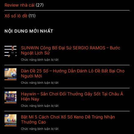
Review nhà cái
(27)
Xổ số lô đề
(11)
NỘI DUNG MỚI NHẤT
SUNWIN Công Bố Đại Sứ SERGIO RAMOS – Bước
Ngoặt Lịch Sử
Chức năng bình luận bị tắt
ở
SUNWIN
Công
Dàn Đề 25 Số – Hướng Dẫn Đánh Lô Đề Bất Bại Cho
Bố
Người Mới
Đại
Chức năng bình luận bị tắt
ở
Sứ
Dàn
SERGIO
Đề
Haywin – Sân Chơi Đổi Thưởng Gây Sốt Tại Châu Á
RAMOS
25
–
Hiện Nay
Số
Bước
Chức năng bình luận bị tắt
ở
–
Ngoặt
Haywin
Hướng
Lịch
–
Bật Mí 5 Cách Chơi Xổ Số Keno Dễ Trúng Nhận
Dẫn
Sử
Sân
Đánh
Thưởng Cao
Chơi
Lô
Chức năng bình luận bị tắt
ở
Đổi
Đề
Bật