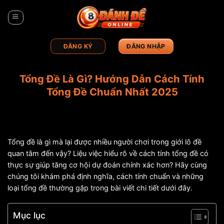
Bỏ
qua
nội
dung
ĐĂNG KÝ
ĐĂNG NHẬP
Tổng Đề Là Gì? Hướng Dẫn Cách Tính
Tổng Đề Chuẩn Nhất 2025
Tổng đề là gì mà lại được nhiều người chơi trong giới lô đề
quan tâm đến vậy? Liệu việc hiểu rõ về cách tính tổng đề có
thực sự giúp tăng cơ hội dự đoán chính xác hơn? Hãy cùng
chúng tôi khám phá định nghĩa, cách tính chuẩn và những
loại tổng đề thường gặp trong bài viết chi tiết dưới đây.
Mục lục