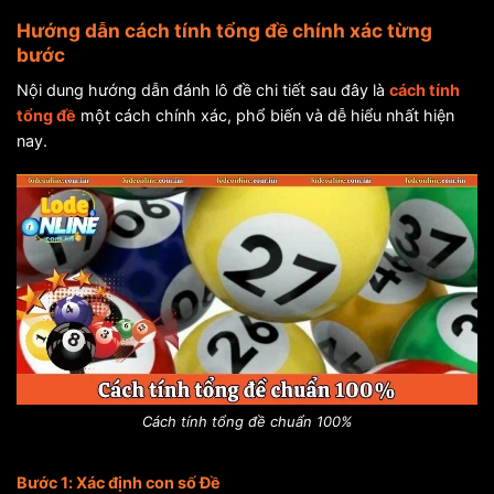
Hướng dẫn cách tính tổng đề chính xác từng
bước
Nội dung hướng dẫn đánh lô đề chi tiết sau đây là
cách tính
tổng đề
một cách chính xác, phổ biến và dễ hiểu nhất hiện
nay.
Cách tính tổng đề chuẩn 100%
Bước 1: Xác định con số Đề