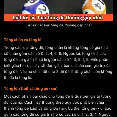
Liệt kê các loại tổng đề thường gặp nhất
Tổng chẵn và tổng lẻ
Trong các loại tổng đề, tổng chẵn là những tổng có giá trị là
số chẵn gồm các số 0, 2, 4, 6, 8. Ngược lại, tổng tẻ là các
tổng đề có giá trị là số lẻ gồm các số 1, 3, 5, 7, 9. Việc phân
biệt giữa hai loại này rất đơn giản, bạn chỉ cần xem giá trị của
tổng đề. Nếu nó chia hết cho 2 thì đó là tổng chẵn còn không
thì đó là tổng lẻ.
Tổng lớn (tài) và tổng bé (xỉu)
Một cách phân loại khác cho tổng đề là dựa trên giá trị tương
đối của nó. Cách này thường theo quy ước phổ biến chia
thành tổng bé (xỉu) và tổng lớn (tài). Cụ thể, tổng bé (xỉu) bao
gồm các tổng đề có giá trị nhỏ có các số 0, 1, 2, 3, 4. Ngược